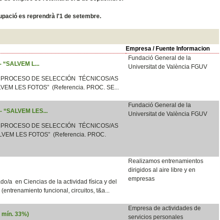
ocupació es reprendrà l'1 de setembre.
Empresa / Fuente Informacion
Fundació General de la
 - “SALVEM L...
Universitat de València FGUV
 PROCESO DE SELECCIÓN TÉCNICOS/AS
LVEM LES FOTOS” (Referencia. PROC. SE...
Fundació General de la
 - “SALVEM LES...
Universitat de València FGUV
 PROCESO DE SELECCIÓN TÉCNICOS/AS
VEM LES FOTOS” (Referencia. PROC.
Realizamos entrenamientos
dirigidos al aire libre y en
empresas
o/a en Ciencias de la actividad física y del
e (entrenamiento funcional, circuitos, t&a...
Empresa de actividades de
d mín. 33%)
servicios personales