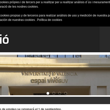
okies pròpies i de tercers per a realitzar per a realitzar anàlisis d´ús i mesurament 
uració de les nostres cookies.
cookies propias y de terceros para realizar análisis de uso y medición de nuestra 
ración de nuestras cookies .
Política de cookies
tas de empleo se retomará el 1 de septiembre.