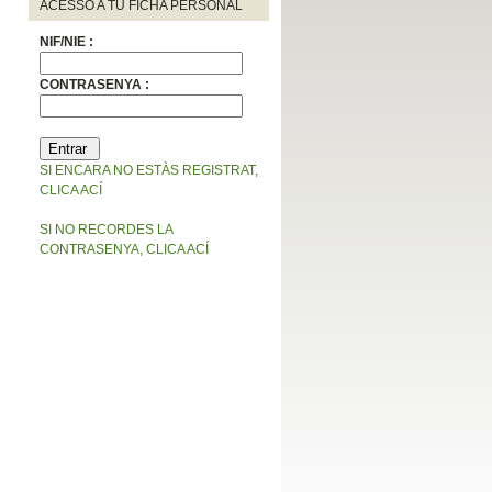
ACESSO A TU FICHA PERSONAL
NIF/NIE :
CONTRASENYA :
SI ENCARA NO ESTÀS REGISTRAT,
CLICA ACÍ
SI NO RECORDES LA
CONTRASENYA, CLICA ACÍ