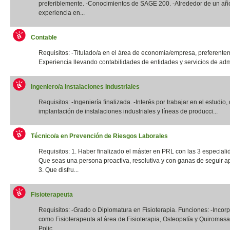
preferiblemente. -Conocimientos de SAGE 200. -Alrededor de un añ
experiencia en...
Contable
Requisitos: -Titulado/a en el área de economía/empresa, preferentem
Experiencia llevando contabilidades de entidades y servicios de admi
Ingeniero/a Instalaciones Industriales
Requisitos: -Ingeniería finalizada. -Interés por trabajar en el estudio,
implantación de instalaciones industriales y líneas de producci...
Técnico/a en Prevención de Riesgos Laborales
Requisitos: 1. Haber finalizado el máster en PRL con las 3 especiali
Que seas una persona proactiva, resolutiva y con ganas de seguir a
3. Que disfru...
Fisioterapeuta
Requisitos: -Grado o Diplomatura en Fisioterapia. Funciones: -Incor
como Fisioterapeuta al área de Fisioterapia, Osteopatía y Quiromas
Polic...