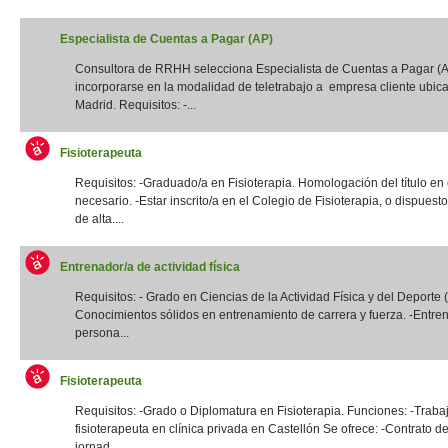
Especialista de Cuentas a Pagar (AP)
Consultora de RRHH selecciona Especialista de Cuentas a Pagar (
incorporarse en la modalidad de teletrabajo a empresa cliente ubic
Madrid. Requisitos: -...
Fisioterapeuta
Requisitos: -Graduado/a en Fisioterapia. Homologación del título en
necesario. -Estar inscrito/a en el Colegio de Fisioterapia, o dispuest
de alta....
Entrenador/a de actividad física
Requisitos: - Grado en Ciencias de la Actividad Física y del Deporte
Conocimientos sólidos en entrenamiento de carrera y fuerza. -Entre
persona...
Fisioterapeuta
Requisitos: -Grado o Diplomatura en Fisioterapia. Funciones: -Traba
fisioterapeuta en clínica privada en Castellón Se ofrece: -Contrato de
jornad...