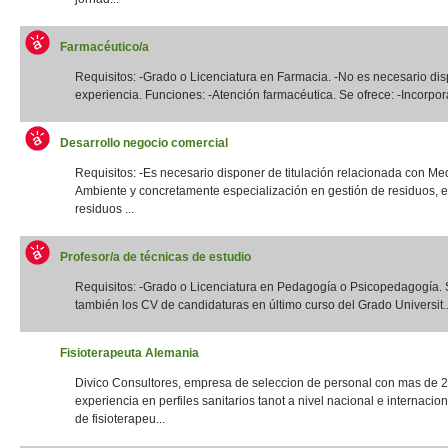
Farmacéutico/a
Requisitos: -Grado o Licenciatura en Farmacia. -No es necesario di
experiencia. Funciones: -Atención farmacéutica. Se ofrece: -Incorpora
Desarrollo negocio comercial
Requisitos: -Es necesario disponer de titulación relacionada con Me
Ambiente y concretamente especialización en gestión de residuos, e
residuos ...
Profesor/a de técnicas de estudio
Requisitos: -Grado o Licenciatura en Pedagogía o Psicopedagogía. 
también los CV de candidaturas en último curso del Grado Universit..
Fisioterapeuta Alemania
Divico Consultores, empresa de seleccion de personal con mas de 
experiencia en perfiles sanitarios tanot a nivel nacional e internacio
de fisioterapeu...