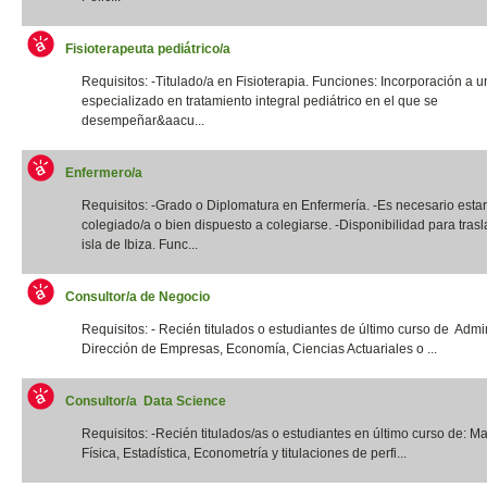
Fisioterapeuta pediátrico/a
Requisitos: -Titulado/a en Fisioterapia. Funciones: Incorporación a u
especializado en tratamiento integral pediátrico en el que se
desempeñar&aacu...
Enfermero/a
Requisitos: -Grado o Diplomatura en Enfermería. -Es necesario estar
colegiado/a o bien dispuesto a colegiarse. -Disponibilidad para trasl
isla de Ibiza. Func...
Consultor/a de Negocio
Requisitos: - Recién titulados o estudiantes de último curso de Admi
Dirección de Empresas, Economía, Ciencias Actuariales o ...
Consultor/a Data Science
Requisitos: -Recién titulados/as o estudiantes en último curso de: M
Física, Estadística, Econometría y titulaciones de perfi...