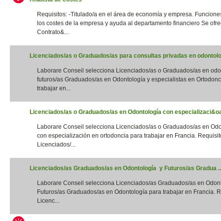
Requisitos: -Titulado/a en el área de economía y empresa. Funciones
los costes de la empresa y ayuda al departamento financiero Se ofre
Contrato&...
Licenciados/as o Graduados/as para consultas privadas en odontolog
Laborare Conseil selecciona Licenciados/as o Graduados/as en odo
futuros/as Graduados/as en Odontología y especialistas en Ortodonc
trabajar en...
Licenciados/as o Graduados/as en Odontología con especializaci&oac
Laborare Conseil selecciona Licenciados/as o Graduados/as en Odo
con especialización en ortodoncia para trabajar en Francia. Requisito
Licenciados/...
Licenciados/as Graduados/as en Odontología y Futuros/as Gradua ..
Laborare Conseil selecciona Licenciados/as Graduados/as en Odon
Futuros/as Graduados/as en Odontología para trabajar en Francia. Re
Licenc...