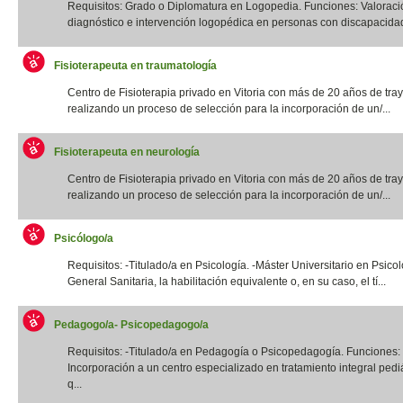
Requisitos: Grado o Diplomatura en Logopedia. Funciones: Valoraci
diagnóstico e intervención logopédica en personas con discapacidad f
Fisioterapeuta en traumatología
Centro de Fisioterapia privado en Vitoria con más de 20 años de tray
realizando un proceso de selección para la incorporación de un/...
Fisioterapeuta en neurología
Centro de Fisioterapia privado en Vitoria con más de 20 años de tray
realizando un proceso de selección para la incorporación de un/...
Psicólogo/a
Requisitos: -Titulado/a en Psicología. -Máster Universitario en Psico
General Sanitaria, la habilitación equivalente o, en su caso, el tí...
Pedagogo/a- Psicopedagogo/a
Requisitos: -Titulado/a en Pedagogía o Psicopedagogía. Funciones:
Incorporación a un centro especializado en tratamiento integral pediá
q...