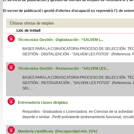
Slide04
El servei de publicació i gestió d'ofertes d'ocupació es reprendrà l'1 de sete
Últimas ofertas de empleo
Lloc de treball
Técnicos/as Gestión - Digitalización - “SALVEM L...
BASES PARA LA CONVOCATORIA PROCESO DE SELECCIÓN TÉ
GESTIÓN - DIGITALIZACIÓN - “SALVEM LES FOTOS” (Referencia. P
Técnicos/as Gestión - Restauración - “SALVEM LES...
Slide01
BASES PARA LA CONVOCATORIA PROCESO DE SELECCIÓN TÉ
GESTIÓN - RESTAURACIÓN - “SALVEM LES FOTOS” (Referencia.
SEL....
Entrenador/a clases dirigidas
Requisitos: -Graduado/a o Licenciado/a en Ciencias de la actividad f
deporte o similar. -Perfil polivalente (entrenamiento funcional, circuito
Monitor/a científico/a (Discapacidad mín. 33%)