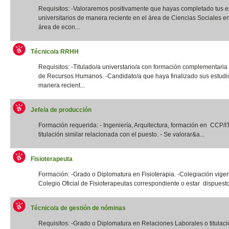
Requisitos: -Valoraremos positivamente que hayas completado tus e
universitarios de manera reciente en el área de Ciencias Sociales e
área de econ...
Técnico/a RRHH
Requisitos: -Titulado/a universtario/a con formación complementaria
de Recursos Humanos. -Candidato/a que haya finalizado sus estudi
manera recient...
Jefe/a de producción
Formación requerida: - Ingeniería, Arquitectura, formación en CCP/
titulación similar relacionada con el puesto. - Se valorar&a...
Fisioterapeuta
Formación: -Grado o Diplomatura en Fisioterapia. -Colegiación vigen
Colegio Oficial de Fisioterapeutas correspondiente o estar dispuesto
Técnico/a de gestión de nóminas
Requisitos: -Grado o Diplomatura en Relaciones Laborales o titulació