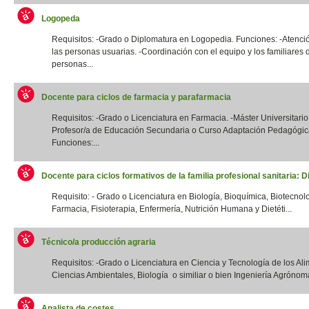
Logopeda
Requisitos: -Grado o Diplomatura en Logopedia. Funciones: -Atenció
las personas usuarias. -Coordinación con el equipo y los familiares 
personas...
Docente para ciclos de farmacia y parafarmacia
Requisitos: -Grado o Licenciatura en Farmacia. -Máster Universitario
Profesor/a de Educación Secundaria o Curso Adaptación Pedagógic
Funciones:...
Docente para ciclos formativos de la familia profesional sanitaria: Di
Requisito: - Grado o Licenciatura en Biología, Bioquímica, Biotecnol
Farmacia, Fisioterapia, Enfermería, Nutrición Humana y Dietéti...
Técnico/a producción agraria
Requisitos: -Grado o Licenciatura en Ciencia y Tecnología de los Ali
Ciencias Ambientales, Biología o similiar o bien Ingeniería Agrónoma
Analista de costes