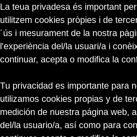
La teua privadesa és important per
utilitzem cookies pròpies i de tercer
´ús i mesurament de la nostra pàgi
l'experiència del/la usuari/a i conè
continuar, acepta o modifica la con
Tu privacidad es importante para 
utilizamos cookies propias y de ter
medición de nuestra página web, a
del/la usuario/a, así como para co