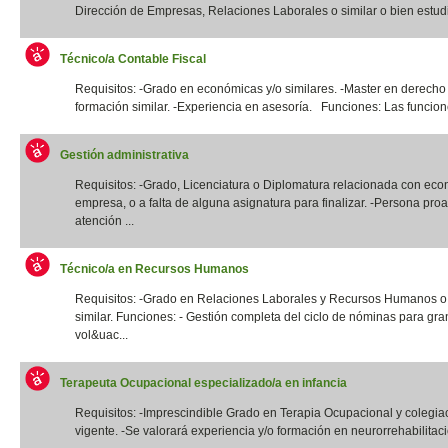
Dirección de Empresas, Relaciones Laborales o similar o bien estudi
Técnico/a Contable Fiscal
Requisitos: -Grado en económicas y/o similares. -Master en derecho 
formación similar. -Experiencia en asesoría. Funciones: Las funcione
Gestión administrativa
Requisitos: -Grado, Licenciatura o Diplomatura relacionada con eco
empresa, o a falta de alguna asignatura para finalizar. -Persona proa
atención ...
Técnico/a en Recursos Humanos
Requisitos: -Grado en Relaciones Laborales y Recursos Humanos o t
similar. Funciones: - Gestión completa del ciclo de nóminas para gr
vol&uac...
Terapeuta Ocupacional especializado/a en infancia
Requisitos: -Imprescindible Grado en Terapia Ocupacional y colegia
vigente. -Se valorará experiencia y/o formación en neurorrehabilitació