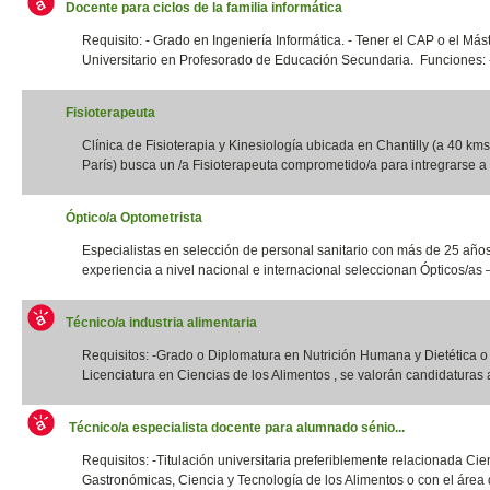
Docente para ciclos de la familia informática
Requisito: - Grado en Ingeniería Informática. - Tener el CAP o el Más
Universitario en Profesorado de Educación Secundaria. Funciones: -
Fisioterapeuta
Clínica de Fisioterapia y Kinesiología ubicada en Chantilly (a 40 kms
París) busca un /a Fisioterapeuta comprometido/a para intregrarse a 
Óptico/a Optometrista
Especialistas en selección de personal sanitario con más de 25 año
experiencia a nivel nacional e internacional seleccionan Ópticos/as –
Técnico/a industria alimentaria
Requisitos: -Grado o Diplomatura en Nutrición Humana y Dietética 
Licenciatura en Ciencias de los Alimentos , se valorán candidaturas a
Técnico/a especialista docente para alumnado sénio...
Requisitos: -Titulación universitaria preferiblemente relacionada Cie
Gastronómicas, Ciencia y Tecnología de los Alimentos o con el área d