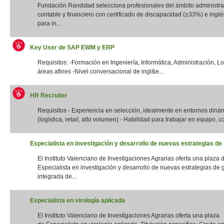
Fundación Randstad selecciona profesionales del ámbito administrat
contable y financiero con certificado de discapacidad (≥33%) e inglés
para in...
Key User de SAP EWM y ERP
Requisitos: -Formación en Ingeniería, Informática, Administración, Lo
áreas afines -Nivel conversacional de ingl&e...
HR Recruiter
Requisitos - Experiencia en selección, idealmente en entornos diná
(logística, retail, alto volumen) - Habilidad para trabajar en equipo, con
Especialista en investigación y desarrollo de nuevas estrategias de .
El Instituto Valenciano de Investigaciones Agrarias oferta una plaza 
Especialista en investigación y desarrollo de nuevas estrategias de 
integrada de...
Especialista en virología aplicada
El Instituto Valenciano de Investigaciones Agrarias oferta una plaza