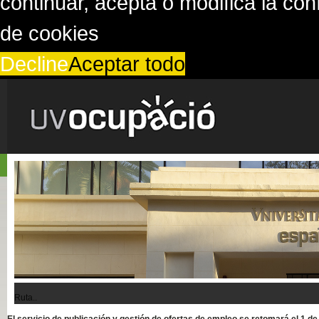
continuar, acepta o modifica la co
de cookies
Decline
Aceptar todo
Ruta..
El servicio de publicación y gestión de ofertas de empleo se retomará el 1 d