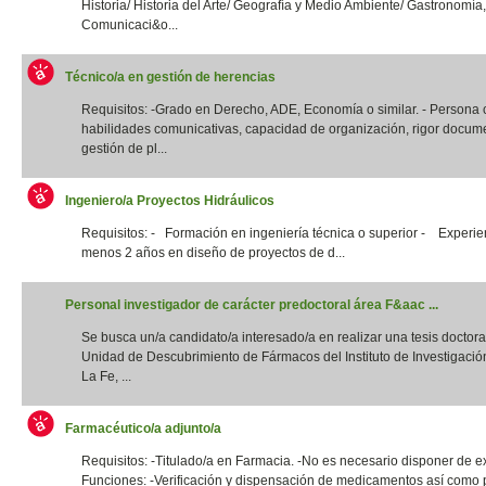
Historia/ Historia del Arte/ Geografía y Medio Ambiente/ Gastronomía,
Comunicaci&o...
Técnico/a en gestión de herencias
Requisitos: -Grado en Derecho, ADE, Economía o similar. - Persona
habilidades comunicativas, capacidad de organización, rigor docume
gestión de pl...
Ingeniero/a Proyectos Hidráulicos
Requisitos: - Formación en ingeniería técnica o superior - Experie
menos 2 años en diseño de proyectos de d...
Personal investigador de carácter predoctoral área F&aac ...
Se busca un/a candidato/a interesado/a en realizar una tesis doctora
Unidad de Descubrimiento de Fármacos del Instituto de Investigació
La Fe, ...
Farmacéutico/a adjunto/a
Requisitos: -Titulado/a en Farmacia. -No es necesario disponer de e
Funciones: -Verificación y dispensación de medicamentos así como 