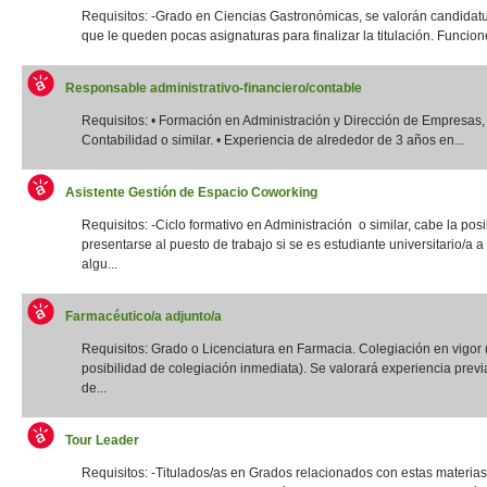
Requisitos: -Grado en Ciencias Gastronómicas, se valorán candidatu
que le queden pocas asignaturas para finalizar la titulación. Funcione
Responsable administrativo-financiero/contable
Requisitos: • Formación en Administración y Dirección de Empresas,
Contabilidad o similar. • Experiencia de alrededor de 3 años en...
Asistente Gestión de Espacio Coworking
Requisitos: -Ciclo formativo en Administración o similar, cabe la posi
presentarse al puesto de trabajo si se es estudiante universitario/a a 
algu...
Farmacéutico/a adjunto/a
Requisitos: Grado o Licenciatura en Farmacia. Colegiación en vigor 
posibilidad de colegiación inmediata). Se valorará experiencia previ
de...
Tour Leader
Requisitos: -Titulados/as en Grados relacionados con estas materias