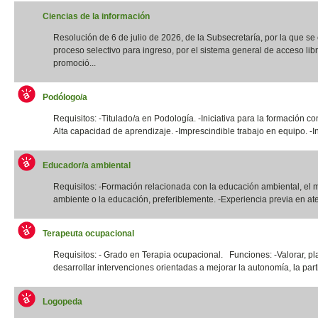
Ciencias de la información
Resolución de 6 de julio de 2026, de la Subsecretaría, por la que s
proceso selectivo para ingreso, por el sistema general de acceso libr
promoció...
Podólogo/a
Requisitos: -Titulado/a en Podología. -Iniciativa para la formación co
Alta capacidad de aprendizaje. -Imprescindible trabajo en equipo. -In
Educador/a ambiental
Requisitos: -Formación relacionada con la educación ambiental, el 
ambiente o la educación, preferiblemente. -Experiencia previa en ate
Terapeuta ocupacional
Requisitos: - Grado en Terapia ocupacional. Funciones: -Valorar, pla
desarrollar intervenciones orientadas a mejorar la autonomía, la parti
Logopeda