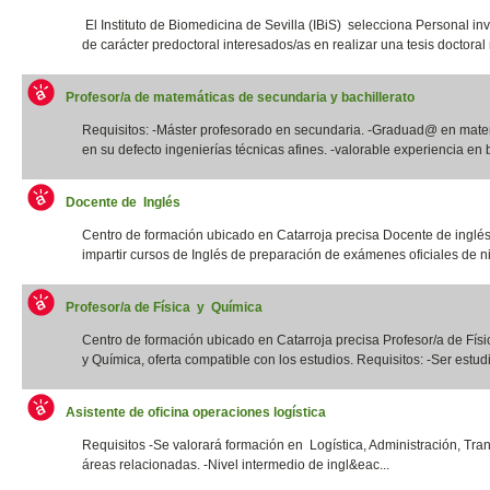
El Instituto de Biomedicina de Sevilla (IBiS) selecciona Personal in
de carácter predoctoral interesados/as en realizar una tesis doctoral r
Profesor/a de matemáticas de secundaria y bachillerato
Requisitos: -Máster profesorado en secundaria. -Graduad@ en mate
en su defecto ingenierías técnicas afines. -valorable experiencia en b
Docente de Inglés
Centro de formación ubicado en Catarroja precisa Docente de inglé
impartir cursos de Inglés de preparación de exámenes oficiales de niv
Profesor/a de Física y Química
Centro de formación ubicado en Catarroja precisa Profesor/a de Físi
y Química, oferta compatible con los estudios. Requisitos: -Ser estudia
Asistente de oficina operaciones logística
Requisitos -Se valorará formación en Logística, Administración, Tra
áreas relacionadas. -Nivel intermedio de ingl&eac...