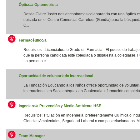
Óptico/a Optometrista
Desde Claire Joster nos encontramos colaborando con una óptica c
ubicada en el Centro Comercial Carrefour (Gandía) para la búsqued
Ó...
Farmacéutico/a
Requisitos: -Licenciatura o Grado en Farmacia. -El puesto de trabajo
que la persona candidata esté colegiada o dispuesta a colegiarse. F
La persona c...
Oportunidad de voluntariado internacional
La Fundación Educando a los Niños ofrece oportunidad de voluntar
internacional en Sacatepéquez en Guatemala Información completa:
Ingeniero/a Prevención y Medio Ambiente HSE
Requisitos: Titulación en Ingeniería, preferentemente Química o Indus
Ciencias Ambientales, Seguridad Laboral o campos relacionados. Má
Team Manager