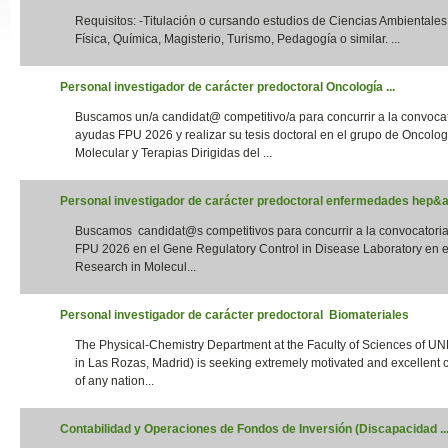
Requisitos: -Titulación o cursando estudios de Ciencias Ambientales,
Slide24
Física, Química, Magisterio, Turismo, Pedagogía o similar. ...
Personal investigador de carácter predoctoral Oncología ...
Buscamos un/a candidat@ competitivo/a para concurrir a la convoca
ayudas FPU 2026 y realizar su tesis doctoral en el grupo de Oncolog
Molecular y Terapias Dirigidas del ...
Personal investigador de carácter predoctoral enfermedades hep&aa
Buscamos candidat@s competitivos para concurrir a la convocatori
Slide32
FPU 2026 en el Gene Regulatory Control in Disease Laboratory en el
Research in Molecul...
Personal investigador de carácter predoctoral Biomateriales
The Physical-Chemistry Department at the Faculty of Sciences of UN
in Las Rozas, Madrid) is seeking extremely motivated and excellent 
of any nation...
Contabilidad y Operaciones de Fondos de Inversión (Discapacidad ..