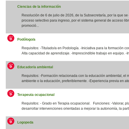
Ciencias de la información
Resolución de 6 de julio de 2026, de la Subsecretaría, por la que s
proceso selectivo para ingreso, por el sistema general de acceso libr
promoció...
Podólogo/a
Requisitos: -Titulado/a en Podología. -Iniciativa para la formación co
Alta capacidad de aprendizaje. -Imprescindible trabajo en equipo. -In
Educador/a ambiental
Requisitos: -Formación relacionada con la educación ambiental, el 
ambiente o la educación, preferiblemente. -Experiencia previa en ate
Terapeuta ocupacional
Requisitos: - Grado en Terapia ocupacional. Funciones: -Valorar, pla
desarrollar intervenciones orientadas a mejorar la autonomía, la parti
Logopeda