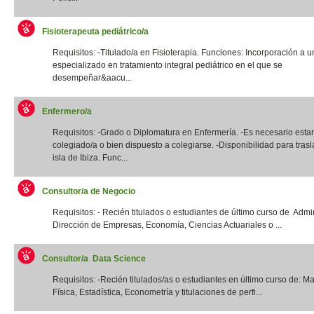
Fisioterapeuta pediátrico/a
Requisitos: -Titulado/a en Fisioterapia. Funciones: Incorporación a u
especializado en tratamiento integral pediátrico en el que se
desempeñar&aacu...
Enfermero/a
Requisitos: -Grado o Diplomatura en Enfermería. -Es necesario estar
colegiado/a o bien dispuesto a colegiarse. -Disponibilidad para trasl
isla de Ibiza. Func...
Consultor/a de Negocio
Requisitos: - Recién titulados o estudiantes de último curso de Admi
Dirección de Empresas, Economía, Ciencias Actuariales o ...
Consultor/a Data Science
Requisitos: -Recién titulados/as o estudiantes en último curso de: M
Física, Estadística, Econometría y titulaciones de perfi...