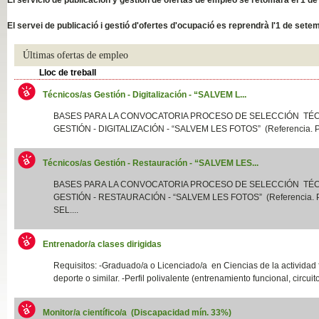
Slide04
El servei de publicació i gestió d'ofertes d'ocupació es reprendrà l'1 de sete
Últimas ofertas de empleo
Lloc de treball
Técnicos/as Gestión - Digitalización - “SALVEM L...
BASES PARA LA CONVOCATORIA PROCESO DE SELECCIÓN TÉ
GESTIÓN - DIGITALIZACIÓN - “SALVEM LES FOTOS” (Referencia. P
Técnicos/as Gestión - Restauración - “SALVEM LES...
Slide01
BASES PARA LA CONVOCATORIA PROCESO DE SELECCIÓN TÉ
GESTIÓN - RESTAURACIÓN - “SALVEM LES FOTOS” (Referencia.
SEL....
Entrenador/a clases dirigidas
Requisitos: -Graduado/a o Licenciado/a en Ciencias de la actividad f
deporte o similar. -Perfil polivalente (entrenamiento funcional, circuito
Monitor/a científico/a (Discapacidad mín. 33%)