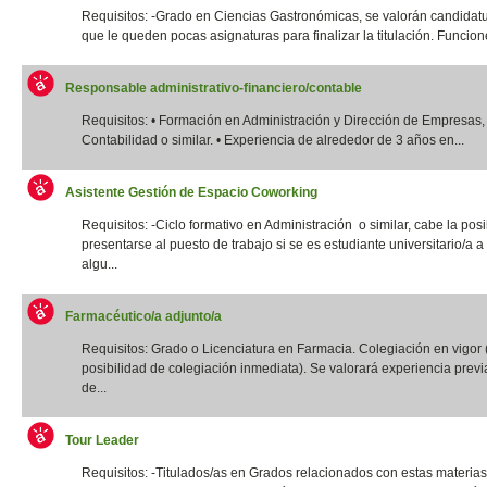
Requisitos: -Grado en Ciencias Gastronómicas, se valorán candidatu
que le queden pocas asignaturas para finalizar la titulación. Funcione
Responsable administrativo-financiero/contable
Requisitos: • Formación en Administración y Dirección de Empresas,
Contabilidad o similar. • Experiencia de alrededor de 3 años en...
Asistente Gestión de Espacio Coworking
Requisitos: -Ciclo formativo en Administración o similar, cabe la posi
presentarse al puesto de trabajo si se es estudiante universitario/a a 
algu...
Farmacéutico/a adjunto/a
Requisitos: Grado o Licenciatura en Farmacia. Colegiación en vigor 
posibilidad de colegiación inmediata). Se valorará experiencia previ
de...
Tour Leader
Requisitos: -Titulados/as en Grados relacionados con estas materias