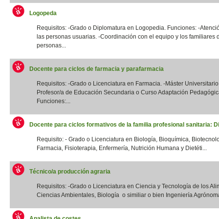
Logopeda
Requisitos: -Grado o Diplomatura en Logopedia. Funciones: -Atenció
las personas usuarias. -Coordinación con el equipo y los familiares 
personas...
Docente para ciclos de farmacia y parafarmacia
Requisitos: -Grado o Licenciatura en Farmacia. -Máster Universitario
Profesor/a de Educación Secundaria o Curso Adaptación Pedagógic
Funciones:...
Docente para ciclos formativos de la familia profesional sanitaria: Di
Requisito: - Grado o Licenciatura en Biología, Bioquímica, Biotecnol
Farmacia, Fisioterapia, Enfermería, Nutrición Humana y Dietéti...
Técnico/a producción agraria
Requisitos: -Grado o Licenciatura en Ciencia y Tecnología de los Ali
Ciencias Ambientales, Biología o similiar o bien Ingeniería Agrónoma
Analista de costes