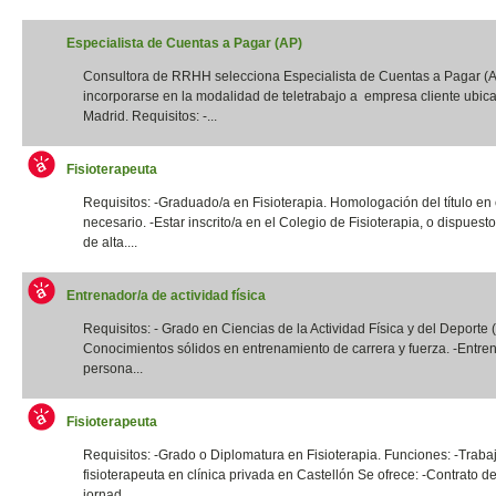
Especialista de Cuentas a Pagar (AP)
Consultora de RRHH selecciona Especialista de Cuentas a Pagar (
incorporarse en la modalidad de teletrabajo a empresa cliente ubic
Madrid. Requisitos: -...
Fisioterapeuta
Requisitos: -Graduado/a en Fisioterapia. Homologación del título en
necesario. -Estar inscrito/a en el Colegio de Fisioterapia, o dispuest
de alta....
Entrenador/a de actividad física
Requisitos: - Grado en Ciencias de la Actividad Física y del Deporte
Conocimientos sólidos en entrenamiento de carrera y fuerza. -Entre
persona...
Fisioterapeuta
Requisitos: -Grado o Diplomatura en Fisioterapia. Funciones: -Traba
fisioterapeuta en clínica privada en Castellón Se ofrece: -Contrato de
jornad...