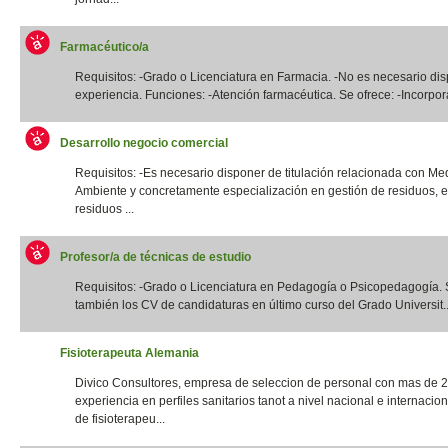
Farmacéutico/a
Requisitos: -Grado o Licenciatura en Farmacia. -No es necesario di
experiencia. Funciones: -Atención farmacéutica. Se ofrece: -Incorpora
Desarrollo negocio comercial
Requisitos: -Es necesario disponer de titulación relacionada con Me
Ambiente y concretamente especialización en gestión de residuos, e
residuos ...
Profesor/a de técnicas de estudio
Requisitos: -Grado o Licenciatura en Pedagogía o Psicopedagogía. 
también los CV de candidaturas en último curso del Grado Universit..
Fisioterapeuta Alemania
Divico Consultores, empresa de seleccion de personal con mas de 
experiencia en perfiles sanitarios tanot a nivel nacional e internacio
de fisioterapeu...