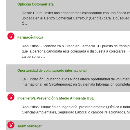
Óptico/a Optometrista
Desde Claire Joster nos encontramos colaborando con una óptica c
ubicada en el Centro Comercial Carrefour (Gandía) para la búsqued
Ó...
Farmacéutico/a
Requisitos: -Licenciatura o Grado en Farmacia. -El puesto de trabajo
que la persona candidata esté colegiada o dispuesta a colegiarse. F
La persona c...
Oportunidad de voluntariado internacional
La Fundación Educando a los Niños ofrece oportunidad de voluntar
internacional en Sacatepéquez en Guatemala Información completa:
Ingeniero/a Prevención y Medio Ambiente HSE
Requisitos: Titulación en Ingeniería, preferentemente Química o Indus
Ciencias Ambientales, Seguridad Laboral o campos relacionados. Má
Team Manager