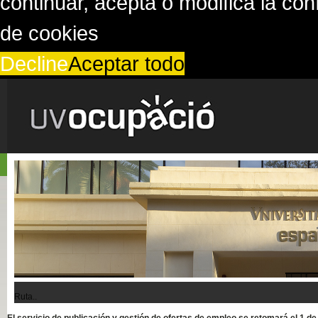
continuar, acepta o modifica la co
de cookies
Decline
Aceptar todo
Ruta..
El servicio de publicación y gestión de ofertas de empleo se retomará el 1 d