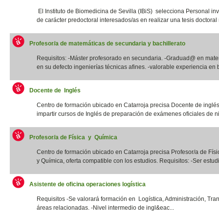
El Instituto de Biomedicina de Sevilla (IBiS) selecciona Personal in
de carácter predoctoral interesados/as en realizar una tesis doctoral r
Profesor/a de matemáticas de secundaria y bachillerato
Requisitos: -Máster profesorado en secundaria. -Graduad@ en mate
en su defecto ingenierías técnicas afines. -valorable experiencia en b
Docente de Inglés
Centro de formación ubicado en Catarroja precisa Docente de inglé
impartir cursos de Inglés de preparación de exámenes oficiales de niv
Profesor/a de Física y Química
Centro de formación ubicado en Catarroja precisa Profesor/a de Físi
y Química, oferta compatible con los estudios. Requisitos: -Ser estudia
Asistente de oficina operaciones logística
Requisitos -Se valorará formación en Logística, Administración, Tra
áreas relacionadas. -Nivel intermedio de ingl&eac...