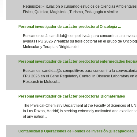
Requisitos: -Titulación o cursando estudios de Ciencias Ambientales,
Slide24
Física, Química, Magisterio, Turismo, Pedagogía o similar. ...
Personal investigador de carácter predoctoral Oncología ...
Buscamos un/a candidat@ competitivo/a para concurrir a la convoca
ayudas FPU 2026 y realizar su tesis doctoral en el grupo de Oncolog
Molecular y Terapias Dirigidas del ...
Personal investigador de carácter predoctoral enfermedades hep&aa
Buscamos candidat@s competitivos para concurrir a la convocatori
Slide32
FPU 2026 en el Gene Regulatory Control in Disease Laboratory en el
Research in Molecul...
Personal investigador de carácter predoctoral Biomateriales
The Physical-Chemistry Department at the Faculty of Sciences of UN
in Las Rozas, Madrid) is seeking extremely motivated and excellent 
of any nation...
Contabilidad y Operaciones de Fondos de Inversión (Discapacidad ..