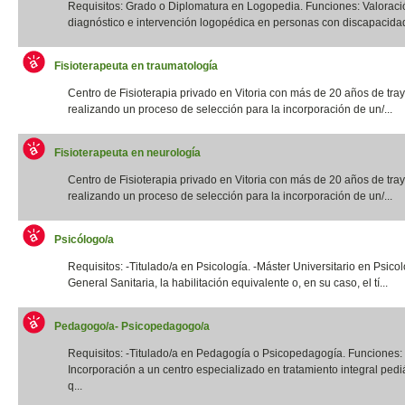
Requisitos: Grado o Diplomatura en Logopedia. Funciones: Valoraci
diagnóstico e intervención logopédica en personas con discapacidad f
Fisioterapeuta en traumatología
Centro de Fisioterapia privado en Vitoria con más de 20 años de tray
realizando un proceso de selección para la incorporación de un/...
Fisioterapeuta en neurología
Centro de Fisioterapia privado en Vitoria con más de 20 años de tray
realizando un proceso de selección para la incorporación de un/...
Psicólogo/a
Requisitos: -Titulado/a en Psicología. -Máster Universitario en Psico
General Sanitaria, la habilitación equivalente o, en su caso, el tí...
Pedagogo/a- Psicopedagogo/a
Requisitos: -Titulado/a en Pedagogía o Psicopedagogía. Funciones:
Incorporación a un centro especializado en tratamiento integral pediá
q...