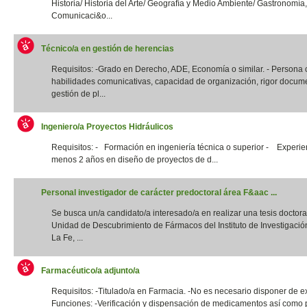
Historia/ Historia del Arte/ Geografía y Medio Ambiente/ Gastronomía,
Comunicaci&o...
Técnico/a en gestión de herencias
Requisitos: -Grado en Derecho, ADE, Economía o similar. - Persona
habilidades comunicativas, capacidad de organización, rigor docume
gestión de pl...
Ingeniero/a Proyectos Hidráulicos
Requisitos: - Formación en ingeniería técnica o superior - Experie
menos 2 años en diseño de proyectos de d...
Personal investigador de carácter predoctoral área F&aac ...
Se busca un/a candidato/a interesado/a en realizar una tesis doctora
Unidad de Descubrimiento de Fármacos del Instituto de Investigació
La Fe, ...
Farmacéutico/a adjunto/a
Requisitos: -Titulado/a en Farmacia. -No es necesario disponer de e
Funciones: -Verificación y dispensación de medicamentos así como 