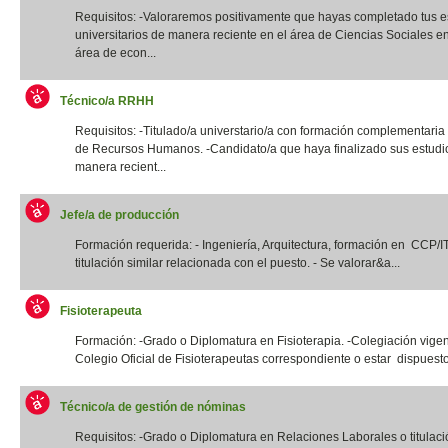
Requisitos: -Valoraremos positivamente que hayas completado tus e
universitarios de manera reciente en el área de Ciencias Sociales e
área de econ...
Técnico/a RRHH
Requisitos: -Titulado/a universtario/a con formación complementaria
de Recursos Humanos. -Candidato/a que haya finalizado sus estudi
manera recient...
Jefe/a de producción
Formación requerida: - Ingeniería, Arquitectura, formación en CCP/
titulación similar relacionada con el puesto. - Se valorar&a...
Fisioterapeuta
Formación: -Grado o Diplomatura en Fisioterapia. -Colegiación vigen
Colegio Oficial de Fisioterapeutas correspondiente o estar dispuesto
Técnico/a de gestión de nóminas
Requisitos: -Grado o Diplomatura en Relaciones Laborales o titulació