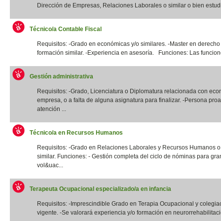
Dirección de Empresas, Relaciones Laborales o similar o bien estudi
Técnico/a Contable Fiscal
Requisitos: -Grado en económicas y/o similares. -Master en derecho 
formación similar. -Experiencia en asesoría. Funciones: Las funcione
Gestión administrativa
Requisitos: -Grado, Licenciatura o Diplomatura relacionada con eco
empresa, o a falta de alguna asignatura para finalizar. -Persona proa
atención ...
Técnico/a en Recursos Humanos
Requisitos: -Grado en Relaciones Laborales y Recursos Humanos o t
similar. Funciones: - Gestión completa del ciclo de nóminas para gr
vol&uac...
Terapeuta Ocupacional especializado/a en infancia
Requisitos: -Imprescindible Grado en Terapia Ocupacional y colegia
vigente. -Se valorará experiencia y/o formación en neurorrehabilitació