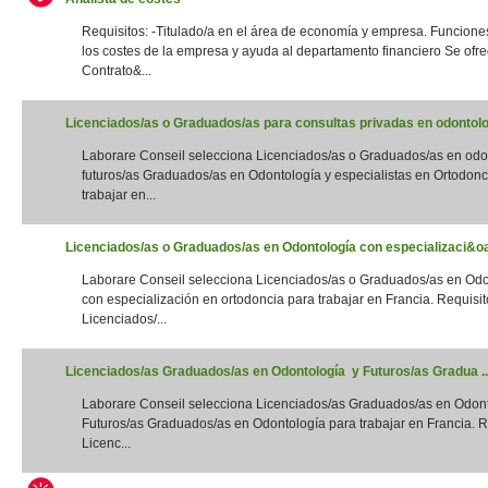
Requisitos: -Titulado/a en el área de economía y empresa. Funciones
los costes de la empresa y ayuda al departamento financiero Se ofre
Contrato&...
Licenciados/as o Graduados/as para consultas privadas en odontolog
Laborare Conseil selecciona Licenciados/as o Graduados/as en odo
futuros/as Graduados/as en Odontología y especialistas en Ortodonc
trabajar en...
Licenciados/as o Graduados/as en Odontología con especializaci&oac
Laborare Conseil selecciona Licenciados/as o Graduados/as en Odo
con especialización en ortodoncia para trabajar en Francia. Requisito
Licenciados/...
Licenciados/as Graduados/as en Odontología y Futuros/as Gradua ..
Laborare Conseil selecciona Licenciados/as Graduados/as en Odon
Futuros/as Graduados/as en Odontología para trabajar en Francia. Re
Licenc...