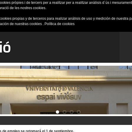
okies pròpies i de tercers per a realitzar per a realitzar anàlisis d´ús i mesurament 
uració de les nostres cookies.
cookies propias y de terceros para realizar análisis de uso y medición de nuestra 
ración de nuestras cookies .
Política de cookies
tas de empleo se retomará el 1 de septiembre.