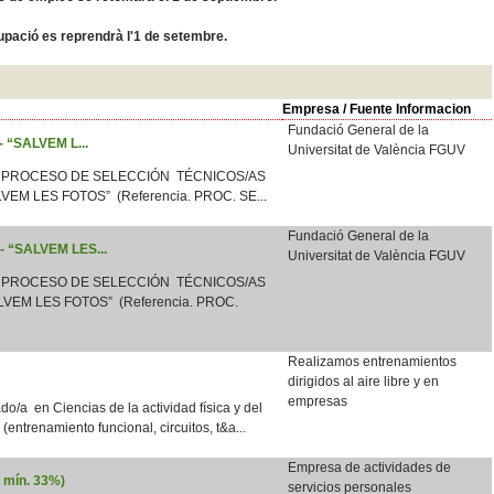
ocupació es reprendrà l'1 de setembre.
Empresa / Fuente Informacion
Fundació General de la
 - “SALVEM L...
Universitat de València FGUV
 PROCESO DE SELECCIÓN TÉCNICOS/AS
LVEM LES FOTOS” (Referencia. PROC. SE...
Fundació General de la
 - “SALVEM LES...
Universitat de València FGUV
 PROCESO DE SELECCIÓN TÉCNICOS/AS
VEM LES FOTOS” (Referencia. PROC.
Realizamos entrenamientos
dirigidos al aire libre y en
empresas
o/a en Ciencias de la actividad física y del
e (entrenamiento funcional, circuitos, t&a...
Empresa de actividades de
d mín. 33%)
servicios personales