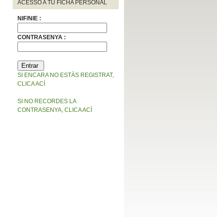
ACESSO A TU FICHA PERSONAL
NIF/NIE :
CONTRASENYA :
SI ENCARA NO ESTÀS REGISTRAT,
CLICA ACÍ
SI NO RECORDES LA
CONTRASENYA, CLICA ACÍ