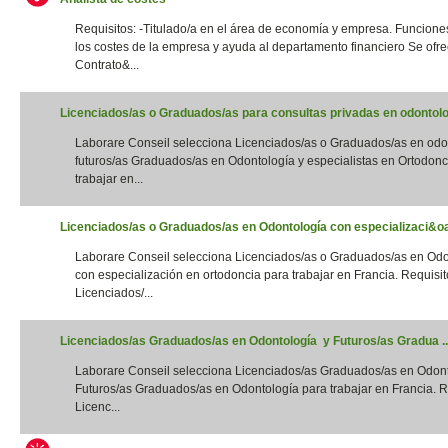
Requisitos: -Titulado/a en el área de economía y empresa. Funciones
los costes de la empresa y ayuda al departamento financiero Se ofre
Contrato&...
Licenciados/as o Graduados/as para consultas privadas en odontolog
Laborare Conseil selecciona Licenciados/as o Graduados/as en odo
futuros/as Graduados/as en Odontología y especialistas en Ortodonc
trabajar en...
Licenciados/as o Graduados/as en Odontología con especializaci&oac
Laborare Conseil selecciona Licenciados/as o Graduados/as en Odo
con especialización en ortodoncia para trabajar en Francia. Requisito
Licenciados/...
Licenciados/as Graduados/as en Odontología y Futuros/as Gradua ..
Laborare Conseil selecciona Licenciados/as Graduados/as en Odon
Futuros/as Graduados/as en Odontología para trabajar en Francia. Re
Licenc...