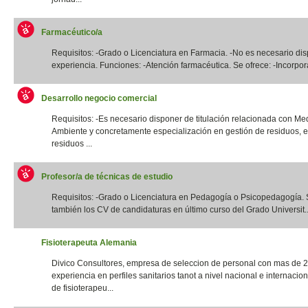
Farmacéutico/a
Requisitos: -Grado o Licenciatura en Farmacia. -No es necesario di
experiencia. Funciones: -Atención farmacéutica. Se ofrece: -Incorpora
Desarrollo negocio comercial
Requisitos: -Es necesario disponer de titulación relacionada con Me
Ambiente y concretamente especialización en gestión de residuos, e
residuos ...
Profesor/a de técnicas de estudio
Requisitos: -Grado o Licenciatura en Pedagogía o Psicopedagogía. 
también los CV de candidaturas en último curso del Grado Universit..
Fisioterapeuta Alemania
Divico Consultores, empresa de seleccion de personal con mas de 
experiencia en perfiles sanitarios tanot a nivel nacional e internacio
de fisioterapeu...