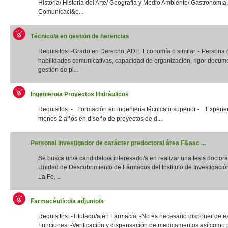
Historia/ Historia del Arte/ Geografía y Medio Ambiente/ Gastronomía,
Comunicaci&o...
Técnico/a en gestión de herencias
Requisitos: -Grado en Derecho, ADE, Economía o similar. - Persona
habilidades comunicativas, capacidad de organización, rigor docume
gestión de pl...
Ingeniero/a Proyectos Hidráulicos
Requisitos: - Formación en ingeniería técnica o superior - Experie
menos 2 años en diseño de proyectos de d...
Personal investigador de carácter predoctoral área F&aac ...
Se busca un/a candidato/a interesado/a en realizar una tesis doctora
Unidad de Descubrimiento de Fármacos del Instituto de Investigació
La Fe, ...
Farmacéutico/a adjunto/a
Requisitos: -Titulado/a en Farmacia. -No es necesario disponer de e
Funciones: -Verificación y dispensación de medicamentos así como 