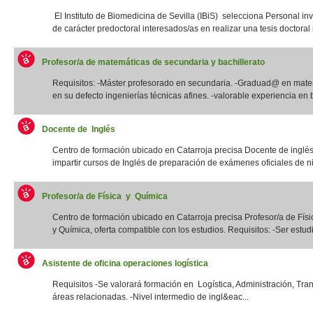
El Instituto de Biomedicina de Sevilla (IBiS) selecciona Personal in
de carácter predoctoral interesados/as en realizar una tesis doctoral r
Profesor/a de matemáticas de secundaria y bachillerato
Requisitos: -Máster profesorado en secundaria. -Graduad@ en mate
en su defecto ingenierías técnicas afines. -valorable experiencia en b
Docente de Inglés
Centro de formación ubicado en Catarroja precisa Docente de inglé
impartir cursos de Inglés de preparación de exámenes oficiales de niv
Profesor/a de Física y Química
Centro de formación ubicado en Catarroja precisa Profesor/a de Físi
y Química, oferta compatible con los estudios. Requisitos: -Ser estudia
Asistente de oficina operaciones logística
Requisitos -Se valorará formación en Logística, Administración, Tra
áreas relacionadas. -Nivel intermedio de ingl&eac...