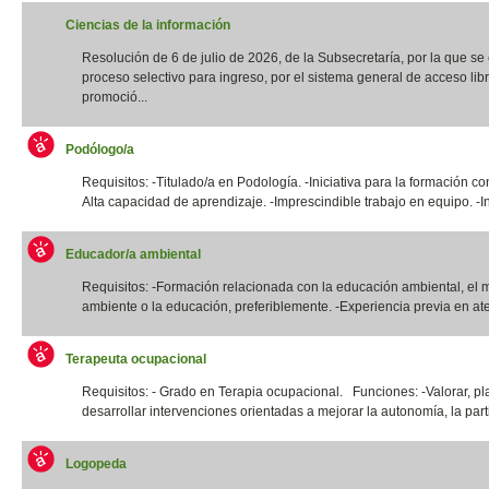
Ciencias de la información
Resolución de 6 de julio de 2026, de la Subsecretaría, por la que s
proceso selectivo para ingreso, por el sistema general de acceso libr
promoció...
Podólogo/a
Requisitos: -Titulado/a en Podología. -Iniciativa para la formación co
Alta capacidad de aprendizaje. -Imprescindible trabajo en equipo. -In
Educador/a ambiental
Requisitos: -Formación relacionada con la educación ambiental, el 
ambiente o la educación, preferiblemente. -Experiencia previa en ate
Terapeuta ocupacional
Requisitos: - Grado en Terapia ocupacional. Funciones: -Valorar, pla
desarrollar intervenciones orientadas a mejorar la autonomía, la parti
Logopeda