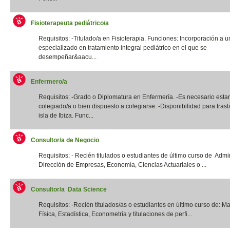
Fisioterapeuta pediátrico/a
Requisitos: -Titulado/a en Fisioterapia. Funciones: Incorporación a u
especializado en tratamiento integral pediátrico en el que se
desempeñar&aacu...
Enfermero/a
Requisitos: -Grado o Diplomatura en Enfermería. -Es necesario estar
colegiado/a o bien dispuesto a colegiarse. -Disponibilidad para trasl
isla de Ibiza. Func...
Consultor/a de Negocio
Requisitos: - Recién titulados o estudiantes de último curso de Admi
Dirección de Empresas, Economía, Ciencias Actuariales o ...
Consultor/a Data Science
Requisitos: -Recién titulados/as o estudiantes en último curso de: M
Física, Estadística, Econometría y titulaciones de perfi...