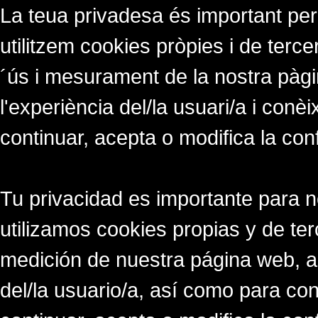
La teua privadesa és important per
utilitzem cookies pròpies i de tercer
´ús i mesurament de la nostra pàgi
l'experiència del/la usuari/a i conè
continuar, acepta o modifica la con
Tu privacidad es importante para 
utilizamos cookies propias y de ter
medición de nuestra página web, a
del/la usuario/a, así como para co