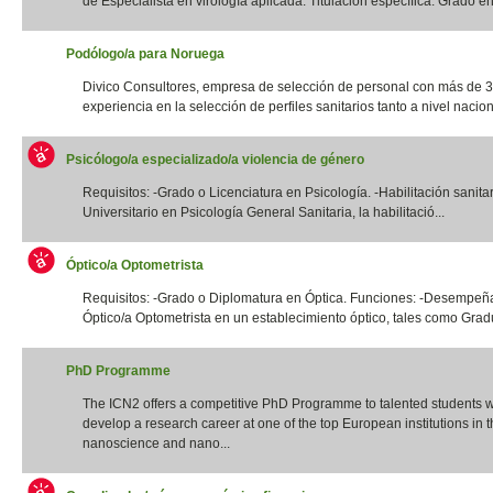
de Especialista en virología aplicada. Titulación específica: Grado en 
Podólogo/a para Noruega
Divico Consultores, empresa de selección de personal con más de 
experiencia en la selección de perfiles sanitarios tanto a nivel naciona
Psicólogo/a especializado/a violencia de género
Requisitos: -Grado o Licenciatura en Psicología. -Habilitación sanita
Universitario en Psicología General Sanitaria, la habilitació...
Óptico/a Optometrista
Requisitos: -Grado o Diplomatura en Óptica. Funciones: -Desempeña
Óptico/a Optometrista en un establecimiento óptico, tales como Gradua
PhD Programme
The ICN2 offers a competitive PhD Programme to talented students 
develop a research career at one of the top European institutions in th
nanoscience and nano...