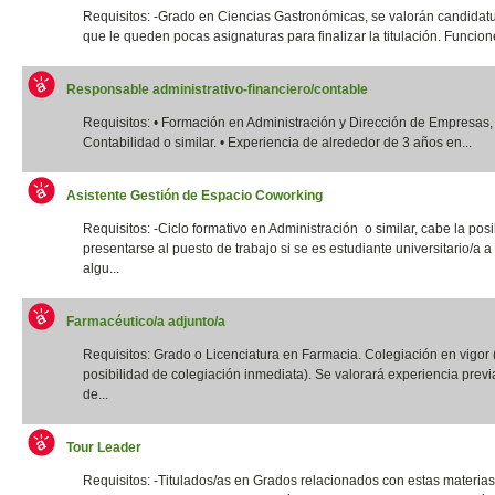
Requisitos: -Grado en Ciencias Gastronómicas, se valorán candidatu
que le queden pocas asignaturas para finalizar la titulación. Funcione
Responsable administrativo-financiero/contable
Requisitos: • Formación en Administración y Dirección de Empresas,
Contabilidad o similar. • Experiencia de alrededor de 3 años en...
Asistente Gestión de Espacio Coworking
Requisitos: -Ciclo formativo en Administración o similar, cabe la posi
presentarse al puesto de trabajo si se es estudiante universitario/a a 
algu...
Farmacéutico/a adjunto/a
Requisitos: Grado o Licenciatura en Farmacia. Colegiación en vigor 
posibilidad de colegiación inmediata). Se valorará experiencia previ
de...
Tour Leader
Requisitos: -Titulados/as en Grados relacionados con estas materias