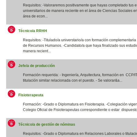
Requisitos: -Valoraremos positivamente que hayas completado tus e
universitarios de manera reciente en el área de Ciencias Sociales e
área de econ...
Técnico/a RRHH
Requisitos: -Titulado/a universtario/a con formación complementaria
de Recursos Humanos. -Candidato/a que haya finalizado sus estudi
manera recient...
Jefe/a de producción
Formación requerida: - Ingeniería, Arquitectura, formación en CCP/
titulación similar relacionada con el puesto. - Se valorar&a...
Fisioterapeuta
Formación: -Grado o Diplomatura en Fisioterapia. -Colegiación vigen
Colegio Oficial de Fisioterapeutas correspondiente o estar dispuesto
Técnico/a de gestión de nóminas
Requisitos: -Grado o Diplomatura en Relaciones Laborales o titulació