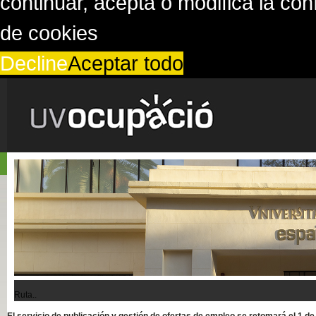
continuar, acepta o modifica la co
de cookies
Decline
Aceptar todo
Ruta..
El servicio de publicación y gestión de ofertas de empleo se retomará el 1 d