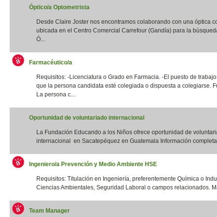
Óptico/a Optometrista
Desde Claire Joster nos encontramos colaborando con una óptica c
ubicada en el Centro Comercial Carrefour (Gandía) para la búsqued
Ó...
Farmacéutico/a
Requisitos: -Licenciatura o Grado en Farmacia. -El puesto de trabajo
que la persona candidata esté colegiada o dispuesta a colegiarse. F
La persona c...
Oportunidad de voluntariado internacional
La Fundación Educando a los Niños ofrece oportunidad de voluntar
internacional en Sacatepéquez en Guatemala Información completa:
Ingeniero/a Prevención y Medio Ambiente HSE
Requisitos: Titulación en Ingeniería, preferentemente Química o Indus
Ciencias Ambientales, Seguridad Laboral o campos relacionados. Má
Team Manager