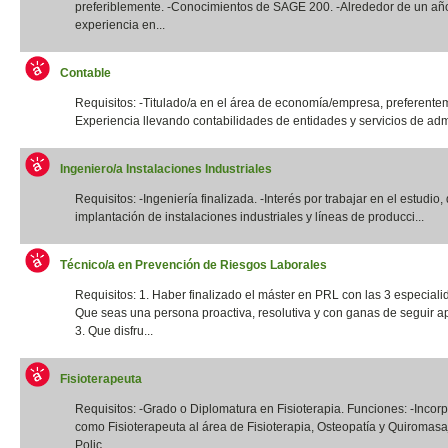
preferiblemente. -Conocimientos de SAGE 200. -Alrededor de un añ
experiencia en...
Contable
Requisitos: -Titulado/a en el área de economía/empresa, preferentem
Experiencia llevando contabilidades de entidades y servicios de admi
Ingeniero/a Instalaciones Industriales
Requisitos: -Ingeniería finalizada. -Interés por trabajar en el estudio,
implantación de instalaciones industriales y líneas de producci...
Técnico/a en Prevención de Riesgos Laborales
Requisitos: 1. Haber finalizado el máster en PRL con las 3 especiali
Que seas una persona proactiva, resolutiva y con ganas de seguir a
3. Que disfru...
Fisioterapeuta
Requisitos: -Grado o Diplomatura en Fisioterapia. Funciones: -Incor
como Fisioterapeuta al área de Fisioterapia, Osteopatía y Quiromas
Polic...