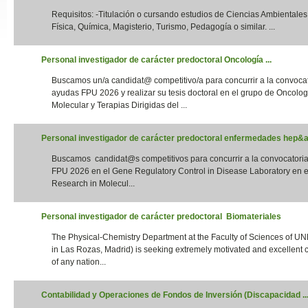
Requisitos: -Titulación o cursando estudios de Ciencias Ambientales,
Slide24
Física, Química, Magisterio, Turismo, Pedagogía o similar. ...
Personal investigador de carácter predoctoral Oncología ...
Buscamos un/a candidat@ competitivo/a para concurrir a la convoca
ayudas FPU 2026 y realizar su tesis doctoral en el grupo de Oncolog
Molecular y Terapias Dirigidas del ...
Personal investigador de carácter predoctoral enfermedades hep&aa
Buscamos candidat@s competitivos para concurrir a la convocatori
Slide32
FPU 2026 en el Gene Regulatory Control in Disease Laboratory en el
Research in Molecul...
Personal investigador de carácter predoctoral Biomateriales
The Physical-Chemistry Department at the Faculty of Sciences of UN
in Las Rozas, Madrid) is seeking extremely motivated and excellent 
of any nation...
Contabilidad y Operaciones de Fondos de Inversión (Discapacidad ..