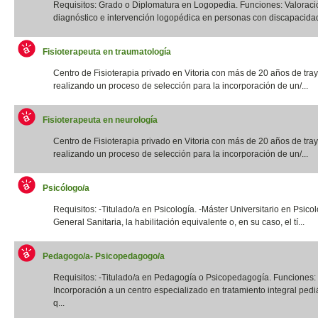
Requisitos: Grado o Diplomatura en Logopedia. Funciones: Valoraci
diagnóstico e intervención logopédica en personas con discapacidad f
Fisioterapeuta en traumatología
Centro de Fisioterapia privado en Vitoria con más de 20 años de tray
realizando un proceso de selección para la incorporación de un/...
Fisioterapeuta en neurología
Centro de Fisioterapia privado en Vitoria con más de 20 años de tray
realizando un proceso de selección para la incorporación de un/...
Psicólogo/a
Requisitos: -Titulado/a en Psicología. -Máster Universitario en Psico
General Sanitaria, la habilitación equivalente o, en su caso, el tí...
Pedagogo/a- Psicopedagogo/a
Requisitos: -Titulado/a en Pedagogía o Psicopedagogía. Funciones:
Incorporación a un centro especializado en tratamiento integral pediá
q...