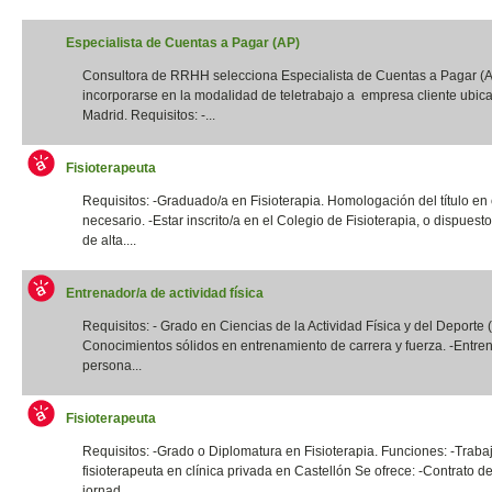
Especialista de Cuentas a Pagar (AP)
Consultora de RRHH selecciona Especialista de Cuentas a Pagar (
incorporarse en la modalidad de teletrabajo a empresa cliente ubic
Madrid. Requisitos: -...
Fisioterapeuta
Requisitos: -Graduado/a en Fisioterapia. Homologación del título en
necesario. -Estar inscrito/a en el Colegio de Fisioterapia, o dispuest
de alta....
Entrenador/a de actividad física
Requisitos: - Grado en Ciencias de la Actividad Física y del Deporte
Conocimientos sólidos en entrenamiento de carrera y fuerza. -Entre
persona...
Fisioterapeuta
Requisitos: -Grado o Diplomatura en Fisioterapia. Funciones: -Traba
fisioterapeuta en clínica privada en Castellón Se ofrece: -Contrato de
jornad...