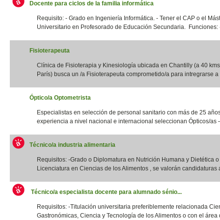
Docente para ciclos de la familia informática
Requisito: - Grado en Ingeniería Informática. - Tener el CAP o el Más
Universitario en Profesorado de Educación Secundaria. Funciones: -
Fisioterapeuta
Clínica de Fisioterapia y Kinesiología ubicada en Chantilly (a 40 kms
París) busca un /a Fisioterapeuta comprometido/a para intregrarse a 
Óptico/a Optometrista
Especialistas en selección de personal sanitario con más de 25 año
experiencia a nivel nacional e internacional seleccionan Ópticos/as –
Técnico/a industria alimentaria
Requisitos: -Grado o Diplomatura en Nutrición Humana y Dietética 
Licenciatura en Ciencias de los Alimentos , se valorán candidaturas a
Técnico/a especialista docente para alumnado sénio...
Requisitos: -Titulación universitaria preferiblemente relacionada Cie
Gastronómicas, Ciencia y Tecnología de los Alimentos o con el área d