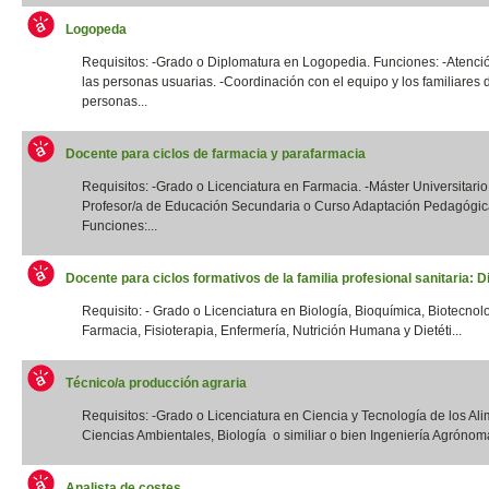
Logopeda
Requisitos: -Grado o Diplomatura en Logopedia. Funciones: -Atenció
las personas usuarias. -Coordinación con el equipo y los familiares 
personas...
Docente para ciclos de farmacia y parafarmacia
Requisitos: -Grado o Licenciatura en Farmacia. -Máster Universitario
Profesor/a de Educación Secundaria o Curso Adaptación Pedagógic
Funciones:...
Docente para ciclos formativos de la familia profesional sanitaria: Di
Requisito: - Grado o Licenciatura en Biología, Bioquímica, Biotecnol
Farmacia, Fisioterapia, Enfermería, Nutrición Humana y Dietéti...
Técnico/a producción agraria
Requisitos: -Grado o Licenciatura en Ciencia y Tecnología de los Ali
Ciencias Ambientales, Biología o similiar o bien Ingeniería Agrónoma
Analista de costes