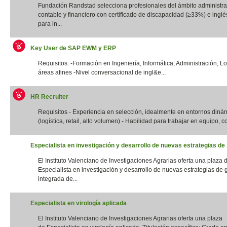
Fundación Randstad selecciona profesionales del ámbito administrat
contable y financiero con certificado de discapacidad (≥33%) e inglés
para in...
Key User de SAP EWM y ERP
Requisitos: -Formación en Ingeniería, Informática, Administración, Lo
áreas afines -Nivel conversacional de ingl&e...
HR Recruiter
Requisitos - Experiencia en selección, idealmente en entornos diná
(logística, retail, alto volumen) - Habilidad para trabajar en equipo, con
Especialista en investigación y desarrollo de nuevas estrategias de .
El Instituto Valenciano de Investigaciones Agrarias oferta una plaza 
Especialista en investigación y desarrollo de nuevas estrategias de 
integrada de...
Especialista en virología aplicada
El Instituto Valenciano de Investigaciones Agrarias oferta una plaza