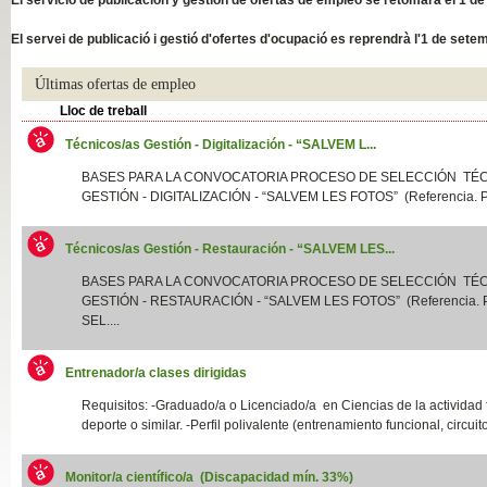
Slide04
El servei de publicació i gestió d'ofertes d'ocupació es reprendrà l'1 de sete
Últimas ofertas de empleo
Lloc de treball
Técnicos/as Gestión - Digitalización - “SALVEM L...
BASES PARA LA CONVOCATORIA PROCESO DE SELECCIÓN TÉ
GESTIÓN - DIGITALIZACIÓN - “SALVEM LES FOTOS” (Referencia. P
Técnicos/as Gestión - Restauración - “SALVEM LES...
Slide01
BASES PARA LA CONVOCATORIA PROCESO DE SELECCIÓN TÉ
GESTIÓN - RESTAURACIÓN - “SALVEM LES FOTOS” (Referencia.
SEL....
Entrenador/a clases dirigidas
Requisitos: -Graduado/a o Licenciado/a en Ciencias de la actividad f
deporte o similar. -Perfil polivalente (entrenamiento funcional, circuito
Monitor/a científico/a (Discapacidad mín. 33%)