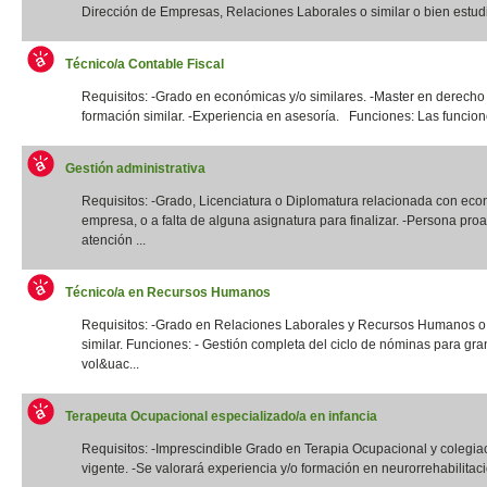
Dirección de Empresas, Relaciones Laborales o similar o bien estudi
Técnico/a Contable Fiscal
Requisitos: -Grado en económicas y/o similares. -Master en derecho 
formación similar. -Experiencia en asesoría. Funciones: Las funcione
Gestión administrativa
Requisitos: -Grado, Licenciatura o Diplomatura relacionada con eco
empresa, o a falta de alguna asignatura para finalizar. -Persona proa
atención ...
Técnico/a en Recursos Humanos
Requisitos: -Grado en Relaciones Laborales y Recursos Humanos o t
similar. Funciones: - Gestión completa del ciclo de nóminas para gr
vol&uac...
Terapeuta Ocupacional especializado/a en infancia
Requisitos: -Imprescindible Grado en Terapia Ocupacional y colegia
vigente. -Se valorará experiencia y/o formación en neurorrehabilitació