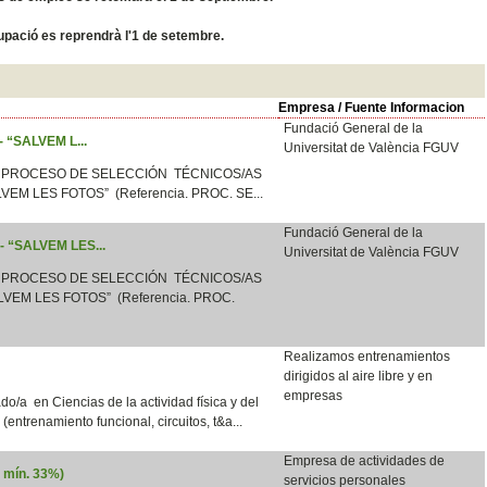
ocupació es reprendrà l'1 de setembre.
Empresa / Fuente Informacion
Fundació General de la
 - “SALVEM L...
Universitat de València FGUV
 PROCESO DE SELECCIÓN TÉCNICOS/AS
LVEM LES FOTOS” (Referencia. PROC. SE...
Fundació General de la
 - “SALVEM LES...
Universitat de València FGUV
 PROCESO DE SELECCIÓN TÉCNICOS/AS
VEM LES FOTOS” (Referencia. PROC.
Realizamos entrenamientos
dirigidos al aire libre y en
empresas
o/a en Ciencias de la actividad física y del
e (entrenamiento funcional, circuitos, t&a...
Empresa de actividades de
d mín. 33%)
servicios personales