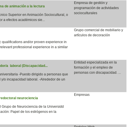
Empresa de gestión y
a de animación a la lectura
programación de actividades
socioculturales
écnico Superior en Animación Sociocultural, o
or a efectos académicos sie...
Grupo comercial de mobiliario y
artículos de decoración
qualifications and/or proven experience in
 relevant professional experience in a similar
Entidad especializada en la
dor/a laboral (Discapacidad...
formación y el empleo de
personas con discapacidad. ...
 universitaria -Puesto dirigido a personas que
 y/o incapacidad laboral. -Alrededor de un
Empresas
redoctoral neurociencia
el Grupo de Neurociencia de la Universidd
ación: Papel de los estrógenos en la
Portales Web