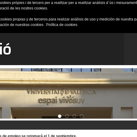
okies pròpies i de tercers per a realitzar per a realitzar anàlisis d´ús i mesurament 
uració de les nostres cookies.
cookies propias y de terceros para realizar análisis de uso y medición de nuestra 
ración de nuestras cookies .
Política de cookies
tas de empleo se retomará el 1 de septiembre.