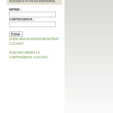
ACESSO A TU FICHA PERSONAL
NIF/NIE :
CONTRASENYA :
SI ENCARA NO ESTÀS REGISTRAT,
CLICA ACÍ
SI NO RECORDES LA
CONTRASENYA, CLICA ACÍ