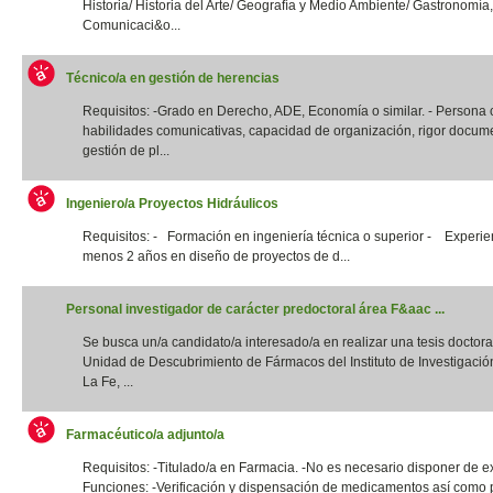
Historia/ Historia del Arte/ Geografía y Medio Ambiente/ Gastronomía,
Comunicaci&o...
Técnico/a en gestión de herencias
Requisitos: -Grado en Derecho, ADE, Economía o similar. - Persona
habilidades comunicativas, capacidad de organización, rigor docume
gestión de pl...
Ingeniero/a Proyectos Hidráulicos
Requisitos: - Formación en ingeniería técnica o superior - Experie
menos 2 años en diseño de proyectos de d...
Personal investigador de carácter predoctoral área F&aac ...
Se busca un/a candidato/a interesado/a en realizar una tesis doctora
Unidad de Descubrimiento de Fármacos del Instituto de Investigació
La Fe, ...
Farmacéutico/a adjunto/a
Requisitos: -Titulado/a en Farmacia. -No es necesario disponer de e
Funciones: -Verificación y dispensación de medicamentos así como 