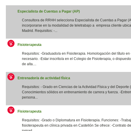
Especialista de Cuentas a Pagar (AP)
Consultora de RRHH selecciona Especialista de Cuentas a Pagar (
incorporarse en la modalidad de teletrabajo a empresa cliente ubic
Madrid. Requisitos: -...
Fisioterapeuta
Requisitos: -Graduado/a en Fisioterapia. Homologación del título en
necesario. -Estar inscrito/a en el Colegio de Fisioterapia, o dispuest
de alta....
Entrenador/a de actividad física
Requisitos: - Grado en Ciencias de la Actividad Física y del Deporte
Conocimientos sólidos en entrenamiento de carrera y fuerza. -Entre
persona...
Fisioterapeuta
Requisitos: -Grado o Diplomatura en Fisioterapia. Funciones: -Traba
fisioterapeuta en clínica privada en Castellón Se ofrece: -Contrato de
jornad...