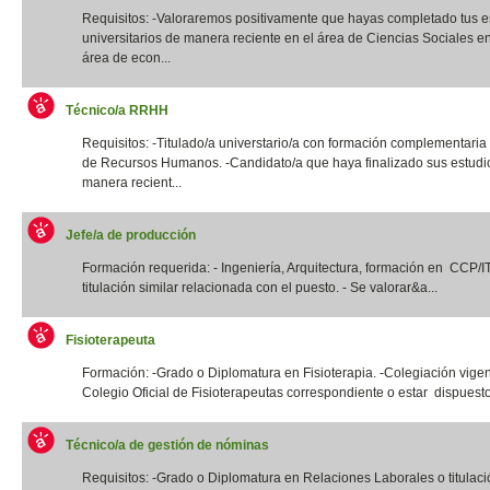
Requisitos: -Valoraremos positivamente que hayas completado tus e
universitarios de manera reciente en el área de Ciencias Sociales e
área de econ...
Técnico/a RRHH
Requisitos: -Titulado/a universtario/a con formación complementaria
de Recursos Humanos. -Candidato/a que haya finalizado sus estudi
manera recient...
Jefe/a de producción
Formación requerida: - Ingeniería, Arquitectura, formación en CCP/
titulación similar relacionada con el puesto. - Se valorar&a...
Fisioterapeuta
Formación: -Grado o Diplomatura en Fisioterapia. -Colegiación vigen
Colegio Oficial de Fisioterapeutas correspondiente o estar dispuesto
Técnico/a de gestión de nóminas
Requisitos: -Grado o Diplomatura en Relaciones Laborales o titulació