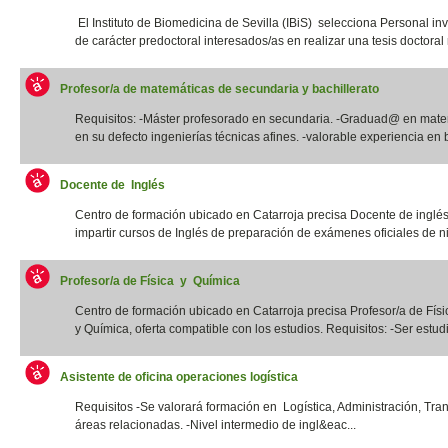
El Instituto de Biomedicina de Sevilla (IBiS) selecciona Personal in
de carácter predoctoral interesados/as en realizar una tesis doctoral r
Profesor/a de matemáticas de secundaria y bachillerato
Requisitos: -Máster profesorado en secundaria. -Graduad@ en mate
en su defecto ingenierías técnicas afines. -valorable experiencia en b
Docente de Inglés
Centro de formación ubicado en Catarroja precisa Docente de inglé
impartir cursos de Inglés de preparación de exámenes oficiales de niv
Profesor/a de Física y Química
Centro de formación ubicado en Catarroja precisa Profesor/a de Físi
y Química, oferta compatible con los estudios. Requisitos: -Ser estudia
Asistente de oficina operaciones logística
Requisitos -Se valorará formación en Logística, Administración, Tra
áreas relacionadas. -Nivel intermedio de ingl&eac...