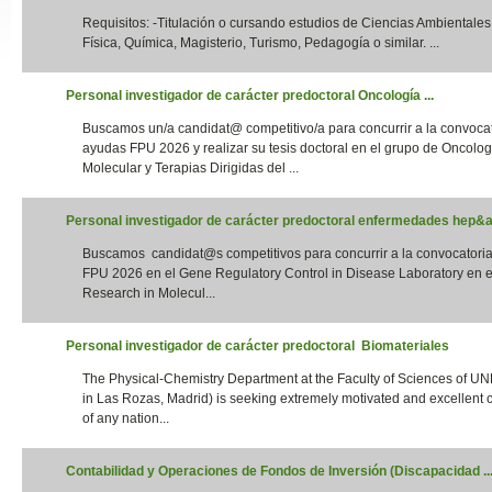
Requisitos: -Titulación o cursando estudios de Ciencias Ambientales,
Slide24
Física, Química, Magisterio, Turismo, Pedagogía o similar. ...
Personal investigador de carácter predoctoral Oncología ...
Buscamos un/a candidat@ competitivo/a para concurrir a la convoca
ayudas FPU 2026 y realizar su tesis doctoral en el grupo de Oncolog
Molecular y Terapias Dirigidas del ...
Personal investigador de carácter predoctoral enfermedades hep&aa
Buscamos candidat@s competitivos para concurrir a la convocatori
Slide32
FPU 2026 en el Gene Regulatory Control in Disease Laboratory en el
Research in Molecul...
Personal investigador de carácter predoctoral Biomateriales
The Physical-Chemistry Department at the Faculty of Sciences of UN
in Las Rozas, Madrid) is seeking extremely motivated and excellent 
of any nation...
Contabilidad y Operaciones de Fondos de Inversión (Discapacidad ..