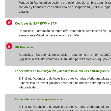
Fundación Randstad selecciona profesionales del ámbito administrat
contable y financiero con certificado de discapacidad (≥33%) e inglés
para in...
Key User de SAP EWM y ERP
Requisitos: -Formación en Ingeniería, Informática, Administración, Lo
áreas afines -Nivel conversacional de ingl&e...
HR Recruiter
Requisitos - Experiencia en selección, idealmente en entornos diná
(logística, retail, alto volumen) - Habilidad para trabajar en equipo, con
Especialista en investigación y desarrollo de nuevas estrategias de .
El Instituto Valenciano de Investigaciones Agrarias oferta una plaza 
Especialista en investigación y desarrollo de nuevas estrategias de 
integrada de...
Especialista en virología aplicada
El Instituto Valenciano de Investigaciones Agrarias oferta una plaza