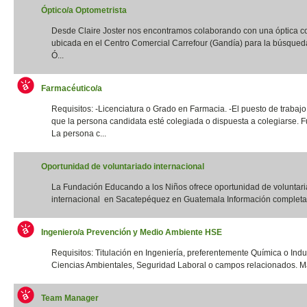
Óptico/a Optometrista
Desde Claire Joster nos encontramos colaborando con una óptica c
ubicada en el Centro Comercial Carrefour (Gandía) para la búsqued
Ó...
Farmacéutico/a
Requisitos: -Licenciatura o Grado en Farmacia. -El puesto de trabajo
que la persona candidata esté colegiada o dispuesta a colegiarse. F
La persona c...
Oportunidad de voluntariado internacional
La Fundación Educando a los Niños ofrece oportunidad de voluntar
internacional en Sacatepéquez en Guatemala Información completa:
Ingeniero/a Prevención y Medio Ambiente HSE
Requisitos: Titulación en Ingeniería, preferentemente Química o Indus
Ciencias Ambientales, Seguridad Laboral o campos relacionados. Má
Team Manager