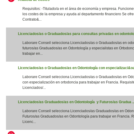
Requisitos: -Titulado/a en el área de economía y empresa. Funciones
los costes de la empresa y ayuda al departamento financiero Se ofre
Contrato&...
Licenciados/as o Graduados/as para consultas privadas en odontolog
Laborare Conseil selecciona Licenciados/as o Graduados/as en odo
futuros/as Graduados/as en Odontología y especialistas en Ortodonc
trabajar en...
Licenciados/as o Graduados/as en Odontología con especializaci&oac
Laborare Conseil selecciona Licenciados/as o Graduados/as en Odo
con especialización en ortodoncia para trabajar en Francia. Requisito
Licenciados/...
Licenciados/as Graduados/as en Odontología y Futuros/as Gradua ..
Laborare Conseil selecciona Licenciados/as Graduados/as en Odon
Futuros/as Graduados/as en Odontología para trabajar en Francia. Re
Licenc...