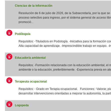
Ciencias de la información
Resolución de 6 de julio de 2026, de la Subsecretaría, por la que s
proceso selectivo para ingreso, por el sistema general de acceso libr
promoció...
Podólogo/a
Requisitos: -Titulado/a en Podología. -Iniciativa para la formación co
Alta capacidad de aprendizaje. -Imprescindible trabajo en equipo. -In
Educador/a ambiental
Requisitos: -Formación relacionada con la educación ambiental, el 
ambiente o la educación, preferiblemente. -Experiencia previa en ate
Terapeuta ocupacional
Requisitos: - Grado en Terapia ocupacional. Funciones: -Valorar, pla
desarrollar intervenciones orientadas a mejorar la autonomía, la parti
Logopeda