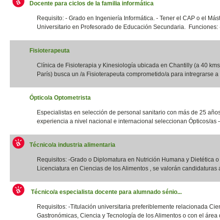
Docente para ciclos de la familia informática
Requisito: - Grado en Ingeniería Informática. - Tener el CAP o el Más
Universitario en Profesorado de Educación Secundaria. Funciones: -
Fisioterapeuta
Clínica de Fisioterapia y Kinesiología ubicada en Chantilly (a 40 kms
París) busca un /a Fisioterapeuta comprometido/a para intregrarse a 
Óptico/a Optometrista
Especialistas en selección de personal sanitario con más de 25 año
experiencia a nivel nacional e internacional seleccionan Ópticos/as –
Técnico/a industria alimentaria
Requisitos: -Grado o Diplomatura en Nutrición Humana y Dietética 
Licenciatura en Ciencias de los Alimentos , se valorán candidaturas a
Técnico/a especialista docente para alumnado sénio...
Requisitos: -Titulación universitaria preferiblemente relacionada Cie
Gastronómicas, Ciencia y Tecnología de los Alimentos o con el área d