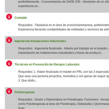
preferiblemente. -Conocimientos de SAGE 200. -Alrededor de un añ
experiencia en...
Contable
Requisitos: -Titulado/a en el área de economía/empresa, preferentem
Experiencia llevando contabilidades de entidades y servicios de admi
Ingeniero/a Instalaciones Industriales
Requisitos: -Ingeniería finalizada. -Interés por trabajar en el estudio,
implantación de instalaciones industriales y líneas de producci...
Técnico/a en Prevención de Riesgos Laborales
Requisitos: 1. Haber finalizado el máster en PRL con las 3 especiali
Que seas una persona proactiva, resolutiva y con ganas de seguir a
3. Que disfru...
Fisioterapeuta
Requisitos: -Grado o Diplomatura en Fisioterapia. Funciones: -Incor
como Fisioterapeuta al área de Fisioterapia, Osteopatía y Quiromas
Polic...