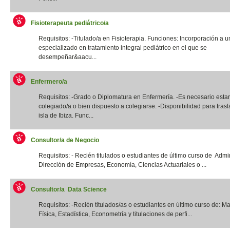
Fisioterapeuta pediátrico/a
Requisitos: -Titulado/a en Fisioterapia. Funciones: Incorporación a u
especializado en tratamiento integral pediátrico en el que se
desempeñar&aacu...
Enfermero/a
Requisitos: -Grado o Diplomatura en Enfermería. -Es necesario estar
colegiado/a o bien dispuesto a colegiarse. -Disponibilidad para trasl
isla de Ibiza. Func...
Consultor/a de Negocio
Requisitos: - Recién titulados o estudiantes de último curso de Admi
Dirección de Empresas, Economía, Ciencias Actuariales o ...
Consultor/a Data Science
Requisitos: -Recién titulados/as o estudiantes en último curso de: M
Física, Estadística, Econometría y titulaciones de perfi...