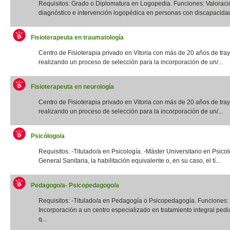
Requisitos: Grado o Diplomatura en Logopedia. Funciones: Valoraci
diagnóstico e intervención logopédica en personas con discapacidad f
Fisioterapeuta en traumatología
Centro de Fisioterapia privado en Vitoria con más de 20 años de tray
realizando un proceso de selección para la incorporación de un/...
Fisioterapeuta en neurología
Centro de Fisioterapia privado en Vitoria con más de 20 años de tray
realizando un proceso de selección para la incorporación de un/...
Psicólogo/a
Requisitos: -Titulado/a en Psicología. -Máster Universitario en Psico
General Sanitaria, la habilitación equivalente o, en su caso, el tí...
Pedagogo/a- Psicopedagogo/a
Requisitos: -Titulado/a en Pedagogía o Psicopedagogía. Funciones:
Incorporación a un centro especializado en tratamiento integral pediá
q...