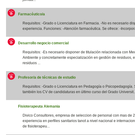
Farmacéutico/a
Requisitos: -Grado o Licenciatura en Farmacia. -No es necesario di
experiencia. Funciones: -Atención farmacéutica. Se ofrece: -Incorpora
Desarrollo negocio comercial
Requisitos: -Es necesario disponer de titulación relacionada con Me
Ambiente y concretamente especialización en gestión de residuos, e
residuos ...
Profesor/a de técnicas de estudio
Requisitos: -Grado o Licenciatura en Pedagogía o Psicopedagogía. 
también los CV de candidaturas en último curso del Grado Universit..
Fisioterapeuta Alemania
Divico Consultores, empresa de seleccion de personal con mas de 
experiencia en perfiles sanitarios tanot a nivel nacional e internacio
de fisioterapeu...