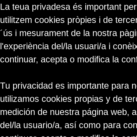
La teua privadesa és important per
utilitzem cookies pròpies i de tercer
´ús i mesurament de la nostra pàgi
l'experiència del/la usuari/a i conè
continuar, acepta o modifica la con
Tu privacidad es importante para 
utilizamos cookies propias y de ter
medición de nuestra página web, a
del/la usuario/a, así como para co