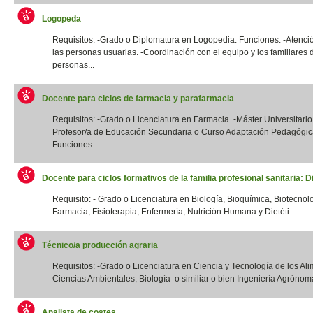
Logopeda
Requisitos: -Grado o Diplomatura en Logopedia. Funciones: -Atenció
las personas usuarias. -Coordinación con el equipo y los familiares 
personas...
Docente para ciclos de farmacia y parafarmacia
Requisitos: -Grado o Licenciatura en Farmacia. -Máster Universitario
Profesor/a de Educación Secundaria o Curso Adaptación Pedagógic
Funciones:...
Docente para ciclos formativos de la familia profesional sanitaria: Di
Requisito: - Grado o Licenciatura en Biología, Bioquímica, Biotecnol
Farmacia, Fisioterapia, Enfermería, Nutrición Humana y Dietéti...
Técnico/a producción agraria
Requisitos: -Grado o Licenciatura en Ciencia y Tecnología de los Ali
Ciencias Ambientales, Biología o similiar o bien Ingeniería Agrónoma
Analista de costes