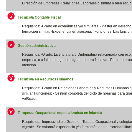
Dirección de Empresas, Relaciones Laborales o similar o bien estudi
Técnico/a Contable Fiscal
Requisitos: -Grado en económicas y/o similares. -Master en derecho 
formación similar. -Experiencia en asesoría. Funciones: Las funcione
Gestión administrativa
Requisitos: -Grado, Licenciatura o Diplomatura relacionada con eco
empresa, o a falta de alguna asignatura para finalizar. -Persona proa
atención ...
Técnico/a en Recursos Humanos
Requisitos: -Grado en Relaciones Laborales y Recursos Humanos o t
similar. Funciones: - Gestión completa del ciclo de nóminas para gr
vol&uac...
Terapeuta Ocupacional especializado/a en infancia
Requisitos: -Imprescindible Grado en Terapia Ocupacional y colegia
vigente. -Se valorará experiencia y/o formación en neurorrehabilitació