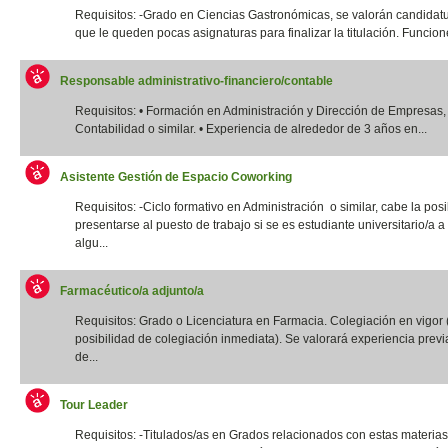
Requisitos: -Grado en Ciencias Gastronómicas, se valorán candidatu
que le queden pocas asignaturas para finalizar la titulación. Funcione
Responsable administrativo-financiero/contable
Requisitos: • Formación en Administración y Dirección de Empresas,
Contabilidad o similar. • Experiencia de alrededor de 3 años en...
Asistente Gestión de Espacio Coworking
Requisitos: -Ciclo formativo en Administración o similar, cabe la posi
presentarse al puesto de trabajo si se es estudiante universitario/a a 
algu...
Farmacéutico/a adjunto/a
Requisitos: Grado o Licenciatura en Farmacia. Colegiación en vigor 
posibilidad de colegiación inmediata). Se valorará experiencia previ
de...
Tour Leader
Requisitos: -Titulados/as en Grados relacionados con estas materias