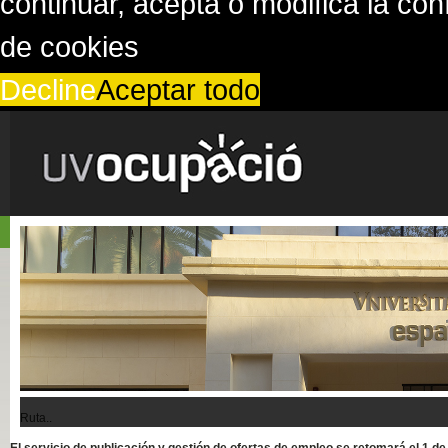
continuar, acepta o modifica la co
de cookies
Decline
Aceptar todo
Ruta..
El servicio de publicación y gestión de ofertas de empleo se retomará el 1 d