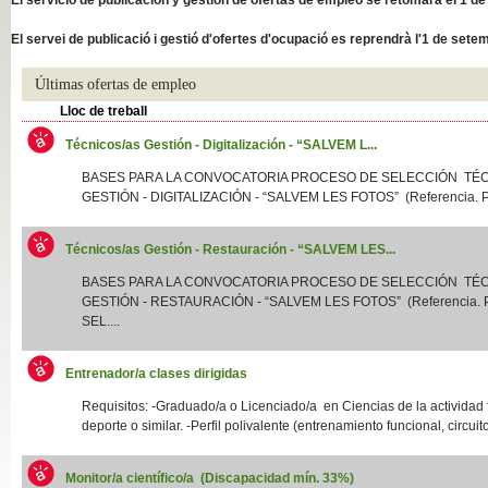
Slide04
El servei de publicació i gestió d'ofertes d'ocupació es reprendrà l'1 de sete
Últimas ofertas de empleo
Lloc de treball
Técnicos/as Gestión - Digitalización - “SALVEM L...
BASES PARA LA CONVOCATORIA PROCESO DE SELECCIÓN TÉ
GESTIÓN - DIGITALIZACIÓN - “SALVEM LES FOTOS” (Referencia. P
Técnicos/as Gestión - Restauración - “SALVEM LES...
Slide01
BASES PARA LA CONVOCATORIA PROCESO DE SELECCIÓN TÉ
GESTIÓN - RESTAURACIÓN - “SALVEM LES FOTOS” (Referencia.
SEL....
Entrenador/a clases dirigidas
Requisitos: -Graduado/a o Licenciado/a en Ciencias de la actividad f
deporte o similar. -Perfil polivalente (entrenamiento funcional, circuito
Monitor/a científico/a (Discapacidad mín. 33%)