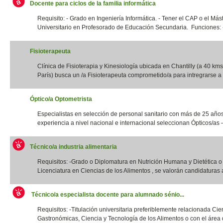
Docente para ciclos de la familia informática
Requisito: - Grado en Ingeniería Informática. - Tener el CAP o el Más
Universitario en Profesorado de Educación Secundaria. Funciones: -
Fisioterapeuta
Clínica de Fisioterapia y Kinesiología ubicada en Chantilly (a 40 kms
París) busca un /a Fisioterapeuta comprometido/a para intregrarse a 
Óptico/a Optometrista
Especialistas en selección de personal sanitario con más de 25 año
experiencia a nivel nacional e internacional seleccionan Ópticos/as –
Técnico/a industria alimentaria
Requisitos: -Grado o Diplomatura en Nutrición Humana y Dietética 
Licenciatura en Ciencias de los Alimentos , se valorán candidaturas a
Técnico/a especialista docente para alumnado sénio...
Requisitos: -Titulación universitaria preferiblemente relacionada Cie
Gastronómicas, Ciencia y Tecnología de los Alimentos o con el área d