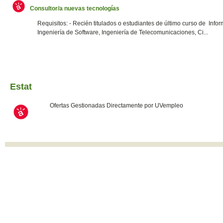
Consultor/a nuevas tecnologías
Requisitos: - Recién titulados o estudiantes de último curso de Infor
Ingeniería de Software, Ingeniería de Telecomunicaciones, Ci...
Estat
Ofertas Gestionadas Directamente por UVempleo