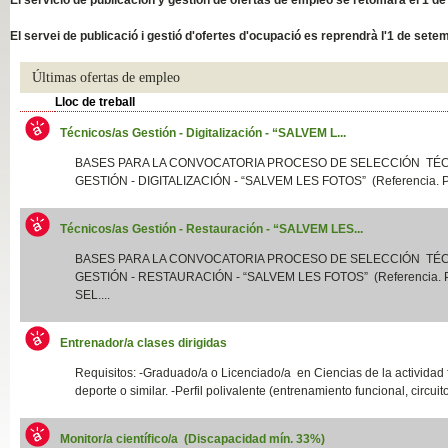
Slide04
El servei de publicació i gestió d'ofertes d'ocupació es reprendrà l'1 de sete
Últimas ofertas de empleo
Lloc de treball
Técnicos/as Gestión - Digitalización - “SALVEM L...
BASES PARA LA CONVOCATORIA PROCESO DE SELECCIÓN TÉ
GESTIÓN - DIGITALIZACIÓN - “SALVEM LES FOTOS” (Referencia. P
Técnicos/as Gestión - Restauración - “SALVEM LES...
Slide01
BASES PARA LA CONVOCATORIA PROCESO DE SELECCIÓN TÉ
GESTIÓN - RESTAURACIÓN - “SALVEM LES FOTOS” (Referencia.
SEL....
Entrenador/a clases dirigidas
Requisitos: -Graduado/a o Licenciado/a en Ciencias de la actividad f
deporte o similar. -Perfil polivalente (entrenamiento funcional, circuito
Monitor/a científico/a (Discapacidad mín. 33%)