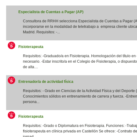
Especialista de Cuentas a Pagar (AP)
Consultora de RRHH selecciona Especialista de Cuentas a Pagar (
incorporarse en la modalidad de teletrabajo a empresa cliente ubic
Madrid. Requisitos: -...
Fisioterapeuta
Requisitos: -Graduado/a en Fisioterapia. Homologación del título en
necesario. -Estar inscrito/a en el Colegio de Fisioterapia, o dispuest
de alta....
Entrenador/a de actividad física
Requisitos: - Grado en Ciencias de la Actividad Física y del Deporte
Conocimientos sólidos en entrenamiento de carrera y fuerza. -Entre
persona...
Fisioterapeuta
Requisitos: -Grado o Diplomatura en Fisioterapia. Funciones: -Traba
fisioterapeuta en clínica privada en Castellón Se ofrece: -Contrato de
jornad...