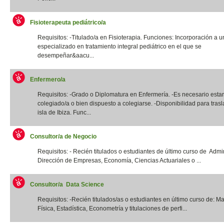
Fisioterapeuta pediátrico/a
Requisitos: -Titulado/a en Fisioterapia. Funciones: Incorporación a u
especializado en tratamiento integral pediátrico en el que se
desempeñar&aacu...
Enfermero/a
Requisitos: -Grado o Diplomatura en Enfermería. -Es necesario estar
colegiado/a o bien dispuesto a colegiarse. -Disponibilidad para trasl
isla de Ibiza. Func...
Consultor/a de Negocio
Requisitos: - Recién titulados o estudiantes de último curso de Admi
Dirección de Empresas, Economía, Ciencias Actuariales o ...
Consultor/a Data Science
Requisitos: -Recién titulados/as o estudiantes en último curso de: M
Física, Estadística, Econometría y titulaciones de perfi...