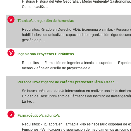
Historia/ Historia del Arte/ Geografía y Medio Ambiente/ Gastronomía,
Comunicaci&o...
Técnico/a en gestión de herencias
Requisitos: -Grado en Derecho, ADE, Economía o similar. - Persona
habilidades comunicativas, capacidad de organización, rigor docume
gestión de pl...
Ingeniero/a Proyectos Hidráulicos
Requisitos: - Formación en ingeniería técnica o superior - Experie
menos 2 años en diseño de proyectos de d...
Personal investigador de carácter predoctoral área F&aac ...
Se busca un/a candidato/a interesado/a en realizar una tesis doctora
Unidad de Descubrimiento de Fármacos del Instituto de Investigació
La Fe, ...
Farmacéutico/a adjunto/a
Requisitos: -Titulado/a en Farmacia. -No es necesario disponer de e
Funciones: -Verificación y dispensación de medicamentos así como 