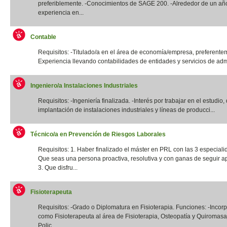
preferiblemente. -Conocimientos de SAGE 200. -Alrededor de un añ
experiencia en...
Contable
Requisitos: -Titulado/a en el área de economía/empresa, preferentem
Experiencia llevando contabilidades de entidades y servicios de admi
Ingeniero/a Instalaciones Industriales
Requisitos: -Ingeniería finalizada. -Interés por trabajar en el estudio,
implantación de instalaciones industriales y líneas de producci...
Técnico/a en Prevención de Riesgos Laborales
Requisitos: 1. Haber finalizado el máster en PRL con las 3 especiali
Que seas una persona proactiva, resolutiva y con ganas de seguir a
3. Que disfru...
Fisioterapeuta
Requisitos: -Grado o Diplomatura en Fisioterapia. Funciones: -Incor
como Fisioterapeuta al área de Fisioterapia, Osteopatía y Quiromas
Polic...