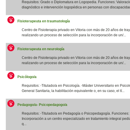
Requisitos: Grado o Diplomatura en Logopedia. Funciones: Valoraci
diagnóstico e intervención logopédica en personas con discapacidad f
Fisioterapeuta en traumatología
Centro de Fisioterapia privado en Vitoria con más de 20 años de tray
realizando un proceso de selección para la incorporación de un/...
Fisioterapeuta en neurología
Centro de Fisioterapia privado en Vitoria con más de 20 años de tray
realizando un proceso de selección para la incorporación de un/...
Psicólogo/a
Requisitos: -Titulado/a en Psicología. -Máster Universitario en Psico
General Sanitaria, la habilitación equivalente o, en su caso, el tí...
Pedagogo/a- Psicopedagogo/a
Requisitos: -Titulado/a en Pedagogía o Psicopedagogía. Funciones:
Incorporación a un centro especializado en tratamiento integral pediá
q...