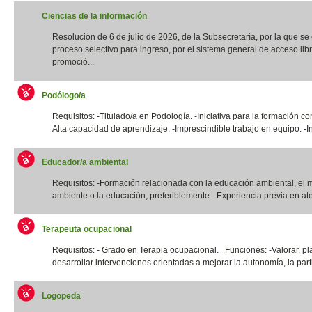
Ciencias de la información
Resolución de 6 de julio de 2026, de la Subsecretaría, por la que s
proceso selectivo para ingreso, por el sistema general de acceso libr
promoció...
Podólogo/a
Requisitos: -Titulado/a en Podología. -Iniciativa para la formación co
Alta capacidad de aprendizaje. -Imprescindible trabajo en equipo. -In
Educador/a ambiental
Requisitos: -Formación relacionada con la educación ambiental, el 
ambiente o la educación, preferiblemente. -Experiencia previa en ate
Terapeuta ocupacional
Requisitos: - Grado en Terapia ocupacional. Funciones: -Valorar, pla
desarrollar intervenciones orientadas a mejorar la autonomía, la parti
Logopeda