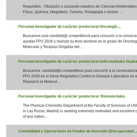
Requisitos: -Titulación o cursando estudios de Ciencias Ambientales,
Slide24
Física, Química, Magisterio, Turismo, Pedagogía o similar. ...
Personal investigador de carácter predoctoral Oncología ...
Buscamos un/a candidat@ competitivo/a para concurrir a la convoca
ayudas FPU 2026 y realizar su tesis doctoral en el grupo de Oncolog
Molecular y Terapias Dirigidas del ...
Personal investigador de carácter predoctoral enfermedades hep&aa
Buscamos candidat@s competitivos para concurrir a la convocatori
Slide32
FPU 2026 en el Gene Regulatory Control in Disease Laboratory en el
Research in Molecul...
Personal investigador de carácter predoctoral Biomateriales
The Physical-Chemistry Department at the Faculty of Sciences of UN
in Las Rozas, Madrid) is seeking extremely motivated and excellent 
of any nation...
Contabilidad y Operaciones de Fondos de Inversión (Discapacidad ..