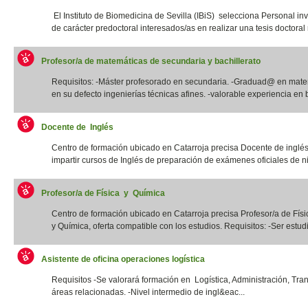
El Instituto de Biomedicina de Sevilla (IBiS) selecciona Personal in
de carácter predoctoral interesados/as en realizar una tesis doctoral r
Profesor/a de matemáticas de secundaria y bachillerato
Requisitos: -Máster profesorado en secundaria. -Graduad@ en mate
en su defecto ingenierías técnicas afines. -valorable experiencia en b
Docente de Inglés
Centro de formación ubicado en Catarroja precisa Docente de inglé
impartir cursos de Inglés de preparación de exámenes oficiales de niv
Profesor/a de Física y Química
Centro de formación ubicado en Catarroja precisa Profesor/a de Físi
y Química, oferta compatible con los estudios. Requisitos: -Ser estudia
Asistente de oficina operaciones logística
Requisitos -Se valorará formación en Logística, Administración, Tra
áreas relacionadas. -Nivel intermedio de ingl&eac...