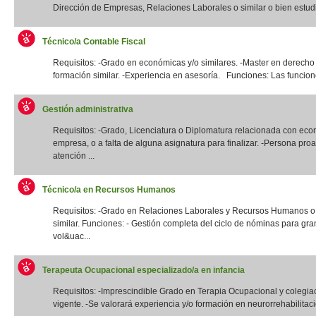
Dirección de Empresas, Relaciones Laborales o similar o bien estudi
Técnico/a Contable Fiscal
Requisitos: -Grado en económicas y/o similares. -Master en derecho 
formación similar. -Experiencia en asesoría. Funciones: Las funcione
Gestión administrativa
Requisitos: -Grado, Licenciatura o Diplomatura relacionada con eco
empresa, o a falta de alguna asignatura para finalizar. -Persona proa
atención ...
Técnico/a en Recursos Humanos
Requisitos: -Grado en Relaciones Laborales y Recursos Humanos o t
similar. Funciones: - Gestión completa del ciclo de nóminas para gr
vol&uac...
Terapeuta Ocupacional especializado/a en infancia
Requisitos: -Imprescindible Grado en Terapia Ocupacional y colegia
vigente. -Se valorará experiencia y/o formación en neurorrehabilitació