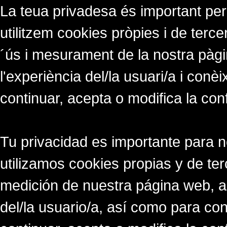
La teua privadesa és important per
utilitzem cookies pròpies i de tercer
´ús i mesurament de la nostra pàgi
l'experiència del/la usuari/a i conè
continuar, acepta o modifica la con
Tu privacidad es importante para 
utilizamos cookies propias y de ter
medición de nuestra página web, a
del/la usuario/a, así como para co