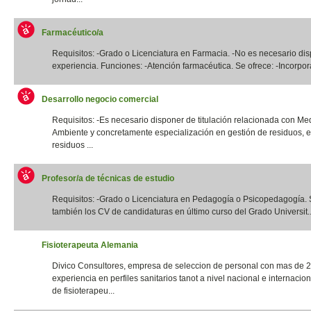
Farmacéutico/a
Requisitos: -Grado o Licenciatura en Farmacia. -No es necesario di
experiencia. Funciones: -Atención farmacéutica. Se ofrece: -Incorpora
Desarrollo negocio comercial
Requisitos: -Es necesario disponer de titulación relacionada con Me
Ambiente y concretamente especialización en gestión de residuos, e
residuos ...
Profesor/a de técnicas de estudio
Requisitos: -Grado o Licenciatura en Pedagogía o Psicopedagogía. 
también los CV de candidaturas en último curso del Grado Universit..
Fisioterapeuta Alemania
Divico Consultores, empresa de seleccion de personal con mas de 
experiencia en perfiles sanitarios tanot a nivel nacional e internacio
de fisioterapeu...