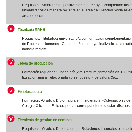
Requisitos: -Valoraremos positivamente que hayas completado tus e
universitarios de manera reciente en el área de Ciencias Sociales e
área de econ...
Técnico/a RRHH
Requisitos: -Titulado/a universtario/a con formación complementaria
de Recursos Humanos. -Candidato/a que haya finalizado sus estudi
manera recient...
Jefe/a de producción
Formación requerida: - Ingeniería, Arquitectura, formación en CCP/
titulación similar relacionada con el puesto. - Se valorar&a...
Fisioterapeuta
Formación: -Grado o Diplomatura en Fisioterapia. -Colegiación vigen
Colegio Oficial de Fisioterapeutas correspondiente o estar dispuesto
Técnico/a de gestión de nóminas
Requisitos: -Grado o Diplomatura en Relaciones Laborales o titulació