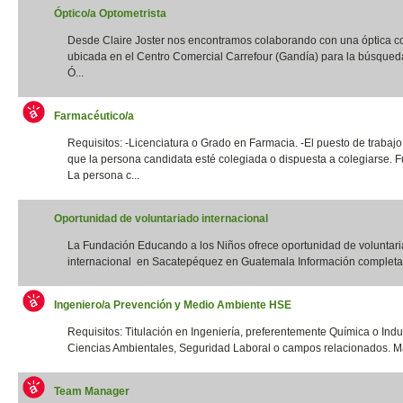
Óptico/a Optometrista
Desde Claire Joster nos encontramos colaborando con una óptica c
ubicada en el Centro Comercial Carrefour (Gandía) para la búsqued
Ó...
Farmacéutico/a
Requisitos: -Licenciatura o Grado en Farmacia. -El puesto de trabajo
que la persona candidata esté colegiada o dispuesta a colegiarse. F
La persona c...
Oportunidad de voluntariado internacional
La Fundación Educando a los Niños ofrece oportunidad de voluntar
internacional en Sacatepéquez en Guatemala Información completa:
Ingeniero/a Prevención y Medio Ambiente HSE
Requisitos: Titulación en Ingeniería, preferentemente Química o Indus
Ciencias Ambientales, Seguridad Laboral o campos relacionados. Má
Team Manager