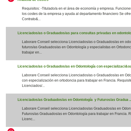
Requisitos: -Titulado/a en el área de economía y empresa. Funciones
los costes de la empresa y ayuda al departamento financiero Se ofre
Contrato&...
Licenciados/as o Graduados/as para consultas privadas en odontolog
Laborare Conseil selecciona Licenciados/as o Graduados/as en odo
futuros/as Graduados/as en Odontología y especialistas en Ortodonc
trabajar en...
Licenciados/as o Graduados/as en Odontología con especializaci&oac
Laborare Conseil selecciona Licenciados/as o Graduados/as en Odo
con especialización en ortodoncia para trabajar en Francia. Requisito
Licenciados/...
Licenciados/as Graduados/as en Odontología y Futuros/as Gradua ..
Laborare Conseil selecciona Licenciados/as Graduados/as en Odon
Futuros/as Graduados/as en Odontología para trabajar en Francia. Re
Licenc...