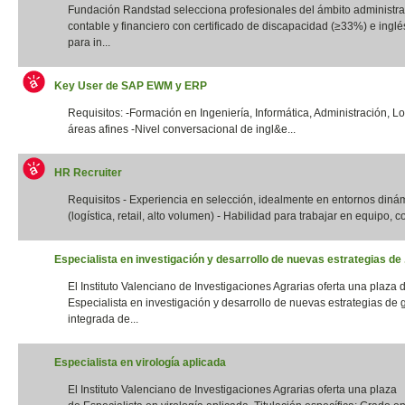
Fundación Randstad selecciona profesionales del ámbito administrat
contable y financiero con certificado de discapacidad (≥33%) e inglés
para in...
Key User de SAP EWM y ERP
Requisitos: -Formación en Ingeniería, Informática, Administración, Lo
áreas afines -Nivel conversacional de ingl&e...
HR Recruiter
Requisitos - Experiencia en selección, idealmente en entornos diná
(logística, retail, alto volumen) - Habilidad para trabajar en equipo, con
Especialista en investigación y desarrollo de nuevas estrategias de .
El Instituto Valenciano de Investigaciones Agrarias oferta una plaza 
Especialista en investigación y desarrollo de nuevas estrategias de 
integrada de...
Especialista en virología aplicada
El Instituto Valenciano de Investigaciones Agrarias oferta una plaza