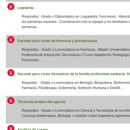
Logopeda
Requisitos: -Grado o Diplomatura en Logopedia. Funciones: -Atenció
las personas usuarias. -Coordinación con el equipo y los familiares 
personas...
Docente para ciclos de farmacia y parafarmacia
Requisitos: -Grado o Licenciatura en Farmacia. -Máster Universitario
Profesor/a de Educación Secundaria o Curso Adaptación Pedagógic
Funciones:...
Docente para ciclos formativos de la familia profesional sanitaria: Di
Requisito: - Grado o Licenciatura en Biología, Bioquímica, Biotecnol
Farmacia, Fisioterapia, Enfermería, Nutrición Humana y Dietéti...
Técnico/a producción agraria
Requisitos: -Grado o Licenciatura en Ciencia y Tecnología de los Ali
Ciencias Ambientales, Biología o similiar o bien Ingeniería Agrónoma
Analista de costes