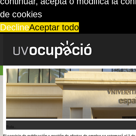
continuar, acepta o modifica la co
de cookies
Decline
Aceptar todo
Ruta..
El servicio de publicación y gestión de ofertas de empleo se retomará el 1 d