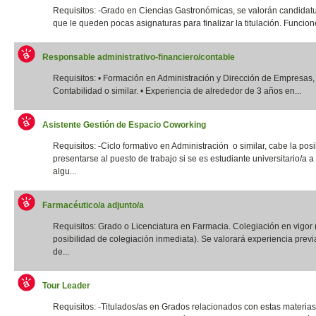
Requisitos: -Grado en Ciencias Gastronómicas, se valorán candidatu
que le queden pocas asignaturas para finalizar la titulación. Funcione
Responsable administrativo-financiero/contable
Requisitos: • Formación en Administración y Dirección de Empresas,
Contabilidad o similar. • Experiencia de alrededor de 3 años en...
Asistente Gestión de Espacio Coworking
Requisitos: -Ciclo formativo en Administración o similar, cabe la posi
presentarse al puesto de trabajo si se es estudiante universitario/a a 
algu...
Farmacéutico/a adjunto/a
Requisitos: Grado o Licenciatura en Farmacia. Colegiación en vigor 
posibilidad de colegiación inmediata). Se valorará experiencia previ
de...
Tour Leader
Requisitos: -Titulados/as en Grados relacionados con estas materias