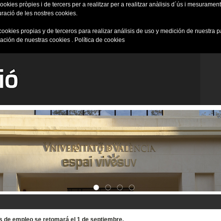
okies pròpies i de tercers per a realitzar per a realitzar anàlisis d´ús i mesurament 
uració de les nostres cookies.
cookies propias y de terceros para realizar análisis de uso y medición de nuestra 
ración de nuestras cookies .
Política de cookies
tas de empleo se retomará el 1 de septiembre.