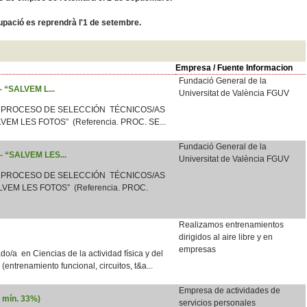
ocupació es reprendrà l'1 de setembre.
Empresa / Fuente Informacion
Fundació General de la
 - “SALVEM L...
Universitat de València FGUV
 PROCESO DE SELECCIÓN TÉCNICOS/AS
LVEM LES FOTOS” (Referencia. PROC. SE...
Fundació General de la
 - “SALVEM LES...
Universitat de València FGUV
 PROCESO DE SELECCIÓN TÉCNICOS/AS
VEM LES FOTOS” (Referencia. PROC.
Realizamos entrenamientos
dirigidos al aire libre y en
empresas
o/a en Ciencias de la actividad física y del
e (entrenamiento funcional, circuitos, t&a...
Empresa de actividades de
d mín. 33%)
servicios personales