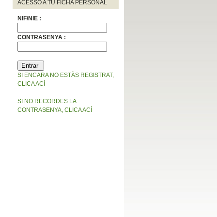
ACESSO A TU FICHA PERSONAL
NIF/NIE :
CONTRASENYA :
SI ENCARA NO ESTÀS REGISTRAT,
CLICA ACÍ
SI NO RECORDES LA
CONTRASENYA, CLICA ACÍ