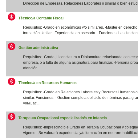
Dirección de Empresas, Relaciones Laborales o similar o bien estudi
Técnico/a Contable Fiscal
Requisitos: -Grado en económicas y/o similares. -Master en derecho 
formación similar. -Experiencia en asesoría. Funciones: Las funcione
Gestión administrativa
Requisitos: -Grado, Licenciatura o Diplomatura relacionada con eco
empresa, o a falta de alguna asignatura para finalizar. -Persona proa
atención ...
Técnico/a en Recursos Humanos
Requisitos: -Grado en Relaciones Laborales y Recursos Humanos o t
similar. Funciones: - Gestión completa del ciclo de nóminas para gr
vol&uac...
Terapeuta Ocupacional especializado/a en infancia
Requisitos: -Imprescindible Grado en Terapia Ocupacional y colegia
vigente. -Se valorará experiencia y/o formación en neurorrehabilitació