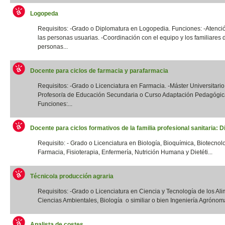
Logopeda
Requisitos: -Grado o Diplomatura en Logopedia. Funciones: -Atenció
las personas usuarias. -Coordinación con el equipo y los familiares 
personas...
Docente para ciclos de farmacia y parafarmacia
Requisitos: -Grado o Licenciatura en Farmacia. -Máster Universitario
Profesor/a de Educación Secundaria o Curso Adaptación Pedagógic
Funciones:...
Docente para ciclos formativos de la familia profesional sanitaria: Di
Requisito: - Grado o Licenciatura en Biología, Bioquímica, Biotecnol
Farmacia, Fisioterapia, Enfermería, Nutrición Humana y Dietéti...
Técnico/a producción agraria
Requisitos: -Grado o Licenciatura en Ciencia y Tecnología de los Ali
Ciencias Ambientales, Biología o similiar o bien Ingeniería Agrónoma
Analista de costes