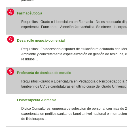
Farmacéutico/a
Requisitos: -Grado o Licenciatura en Farmacia. -No es necesario di
experiencia. Funciones: -Atención farmacéutica. Se ofrece: -Incorpora
Desarrollo negocio comercial
Requisitos: -Es necesario disponer de titulación relacionada con Me
Ambiente y concretamente especialización en gestión de residuos, e
residuos ...
Profesor/a de técnicas de estudio
Requisitos: -Grado o Licenciatura en Pedagogía o Psicopedagogía. 
también los CV de candidaturas en último curso del Grado Universit..
Fisioterapeuta Alemania
Divico Consultores, empresa de seleccion de personal con mas de 
experiencia en perfiles sanitarios tanot a nivel nacional e internacio
de fisioterapeu...