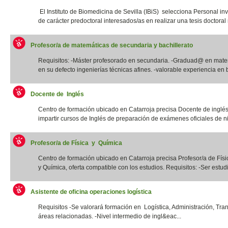
El Instituto de Biomedicina de Sevilla (IBiS) selecciona Personal in
de carácter predoctoral interesados/as en realizar una tesis doctoral r
Profesor/a de matemáticas de secundaria y bachillerato
Requisitos: -Máster profesorado en secundaria. -Graduad@ en mate
en su defecto ingenierías técnicas afines. -valorable experiencia en b
Docente de Inglés
Centro de formación ubicado en Catarroja precisa Docente de inglé
impartir cursos de Inglés de preparación de exámenes oficiales de niv
Profesor/a de Física y Química
Centro de formación ubicado en Catarroja precisa Profesor/a de Físi
y Química, oferta compatible con los estudios. Requisitos: -Ser estudia
Asistente de oficina operaciones logística
Requisitos -Se valorará formación en Logística, Administración, Tra
áreas relacionadas. -Nivel intermedio de ingl&eac...