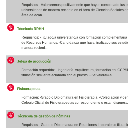
Requisitos: -Valoraremos positivamente que hayas completado tus e
universitarios de manera reciente en el área de Ciencias Sociales e
área de econ...
Técnico/a RRHH
Requisitos: -Titulado/a universtario/a con formación complementaria
de Recursos Humanos. -Candidato/a que haya finalizado sus estudi
manera recient...
Jefe/a de producción
Formación requerida: - Ingeniería, Arquitectura, formación en CCP/
titulación similar relacionada con el puesto. - Se valorar&a...
Fisioterapeuta
Formación: -Grado o Diplomatura en Fisioterapia. -Colegiación vigen
Colegio Oficial de Fisioterapeutas correspondiente o estar dispuesto
Técnico/a de gestión de nóminas
Requisitos: -Grado o Diplomatura en Relaciones Laborales o titulació