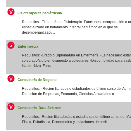
Fisioterapeuta pediátrico/a
Requisitos: -Titulado/a en Fisioterapia. Funciones: Incorporación a u
especializado en tratamiento integral pediátrico en el que se
desempeñar&aacu...
Enfermero/a
Requisitos: -Grado o Diplomatura en Enfermería. -Es necesario estar
colegiado/a o bien dispuesto a colegiarse. -Disponibilidad para trasl
isla de Ibiza. Func...
Consultor/a de Negocio
Requisitos: - Recién titulados o estudiantes de último curso de Admi
Dirección de Empresas, Economía, Ciencias Actuariales o ...
Consultor/a Data Science
Requisitos: -Recién titulados/as o estudiantes en último curso de: M
Física, Estadística, Econometría y titulaciones de perfi...