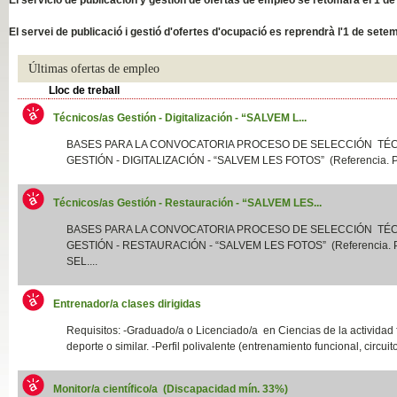
Slide04
El servei de publicació i gestió d'ofertes d'ocupació es reprendrà l'1 de sete
Últimas ofertas de empleo
Lloc de treball
Técnicos/as Gestión - Digitalización - “SALVEM L...
BASES PARA LA CONVOCATORIA PROCESO DE SELECCIÓN TÉ
GESTIÓN - DIGITALIZACIÓN - “SALVEM LES FOTOS” (Referencia. P
Técnicos/as Gestión - Restauración - “SALVEM LES...
Slide01
BASES PARA LA CONVOCATORIA PROCESO DE SELECCIÓN TÉ
GESTIÓN - RESTAURACIÓN - “SALVEM LES FOTOS” (Referencia.
SEL....
Entrenador/a clases dirigidas
Requisitos: -Graduado/a o Licenciado/a en Ciencias de la actividad f
deporte o similar. -Perfil polivalente (entrenamiento funcional, circuito
Monitor/a científico/a (Discapacidad mín. 33%)