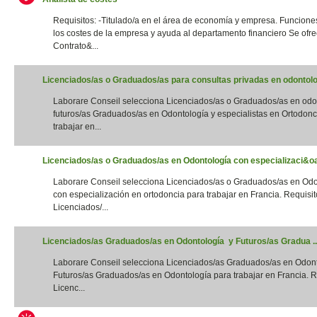
Requisitos: -Titulado/a en el área de economía y empresa. Funciones
los costes de la empresa y ayuda al departamento financiero Se ofre
Contrato&...
Licenciados/as o Graduados/as para consultas privadas en odontolog
Laborare Conseil selecciona Licenciados/as o Graduados/as en odo
futuros/as Graduados/as en Odontología y especialistas en Ortodonc
trabajar en...
Licenciados/as o Graduados/as en Odontología con especializaci&oac
Laborare Conseil selecciona Licenciados/as o Graduados/as en Odo
con especialización en ortodoncia para trabajar en Francia. Requisito
Licenciados/...
Licenciados/as Graduados/as en Odontología y Futuros/as Gradua ..
Laborare Conseil selecciona Licenciados/as Graduados/as en Odon
Futuros/as Graduados/as en Odontología para trabajar en Francia. Re
Licenc...