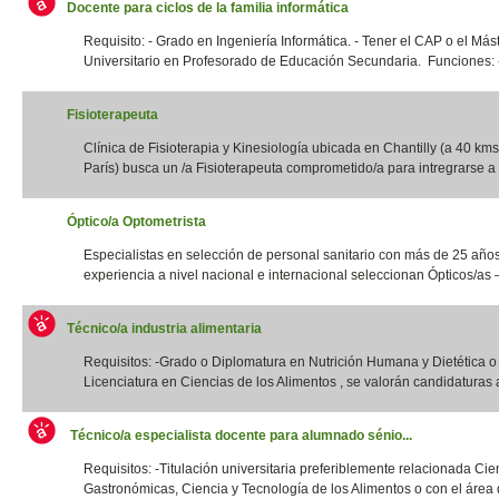
Docente para ciclos de la familia informática
Requisito: - Grado en Ingeniería Informática. - Tener el CAP o el Más
Universitario en Profesorado de Educación Secundaria. Funciones: -
Fisioterapeuta
Clínica de Fisioterapia y Kinesiología ubicada en Chantilly (a 40 kms
París) busca un /a Fisioterapeuta comprometido/a para intregrarse a 
Óptico/a Optometrista
Especialistas en selección de personal sanitario con más de 25 año
experiencia a nivel nacional e internacional seleccionan Ópticos/as –
Técnico/a industria alimentaria
Requisitos: -Grado o Diplomatura en Nutrición Humana y Dietética 
Licenciatura en Ciencias de los Alimentos , se valorán candidaturas a
Técnico/a especialista docente para alumnado sénio...
Requisitos: -Titulación universitaria preferiblemente relacionada Cie
Gastronómicas, Ciencia y Tecnología de los Alimentos o con el área d