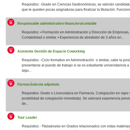
Requisitos: -Grado en Ciencias Gastronómicas, se valorán candidatu
que le queden pocas asignaturas para finalizar la titulación. Funcione
Responsable administrativo-financiero/contable
Requisitos: • Formación en Administración y Dirección de Empresas,
Contabilidad o similar. • Experiencia de alrededor de 3 años en...
Asistente Gestión de Espacio Coworking
Requisitos: -Ciclo formativo en Administración o similar, cabe la posi
presentarse al puesto de trabajo si se es estudiante universitario/a a 
algu...
Farmacéutico/a adjunto/a
Requisitos: Grado o Licenciatura en Farmacia. Colegiación en vigor 
posibilidad de colegiación inmediata). Se valorará experiencia previ
de...
Tour Leader
Requisitos: -Titulados/as en Grados relacionados con estas materias