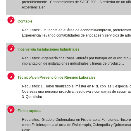
preferiblemente. -Conocimientos de SAGE 200. -Alrededor de un añ
experiencia en...
Contable
Requisitos: -Titulado/a en el área de economía/empresa, preferentem
Experiencia llevando contabilidades de entidades y servicios de admi
Ingeniero/a Instalaciones Industriales
Requisitos: -Ingeniería finalizada. -Interés por trabajar en el estudio,
implantación de instalaciones industriales y líneas de producci...
Técnico/a en Prevención de Riesgos Laborales
Requisitos: 1. Haber finalizado el máster en PRL con las 3 especiali
Que seas una persona proactiva, resolutiva y con ganas de seguir a
3. Que disfru...
Fisioterapeuta
Requisitos: -Grado o Diplomatura en Fisioterapia. Funciones: -Incor
como Fisioterapeuta al área de Fisioterapia, Osteopatía y Quiromas
Polic...