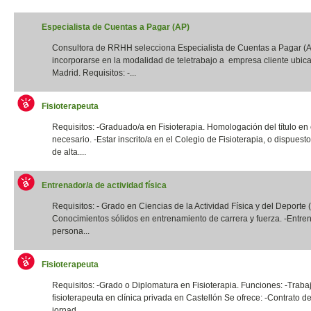
Especialista de Cuentas a Pagar (AP)
Consultora de RRHH selecciona Especialista de Cuentas a Pagar (
incorporarse en la modalidad de teletrabajo a empresa cliente ubic
Madrid. Requisitos: -...
Fisioterapeuta
Requisitos: -Graduado/a en Fisioterapia. Homologación del título en
necesario. -Estar inscrito/a en el Colegio de Fisioterapia, o dispuest
de alta....
Entrenador/a de actividad física
Requisitos: - Grado en Ciencias de la Actividad Física y del Deporte
Conocimientos sólidos en entrenamiento de carrera y fuerza. -Entre
persona...
Fisioterapeuta
Requisitos: -Grado o Diplomatura en Fisioterapia. Funciones: -Traba
fisioterapeuta en clínica privada en Castellón Se ofrece: -Contrato de
jornad...