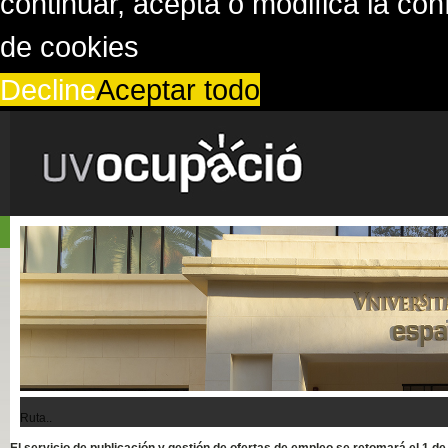
continuar, acepta o modifica la co
de cookies
Decline
Aceptar todo
Ruta..
El servicio de publicación y gestión de ofertas de empleo se retomará el 1 d