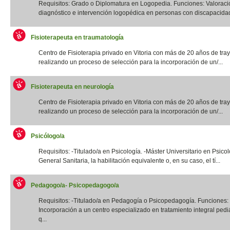
Requisitos: Grado o Diplomatura en Logopedia. Funciones: Valoraci
diagnóstico e intervención logopédica en personas con discapacidad f
Fisioterapeuta en traumatología
Centro de Fisioterapia privado en Vitoria con más de 20 años de tray
realizando un proceso de selección para la incorporación de un/...
Fisioterapeuta en neurología
Centro de Fisioterapia privado en Vitoria con más de 20 años de tray
realizando un proceso de selección para la incorporación de un/...
Psicólogo/a
Requisitos: -Titulado/a en Psicología. -Máster Universitario en Psico
General Sanitaria, la habilitación equivalente o, en su caso, el tí...
Pedagogo/a- Psicopedagogo/a
Requisitos: -Titulado/a en Pedagogía o Psicopedagogía. Funciones:
Incorporación a un centro especializado en tratamiento integral pediá
q...