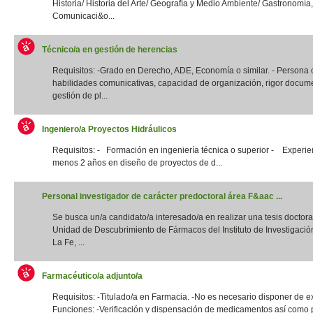
Historia/ Historia del Arte/ Geografía y Medio Ambiente/ Gastronomía,
Comunicaci&o...
Técnico/a en gestión de herencias
Requisitos: -Grado en Derecho, ADE, Economía o similar. - Persona
habilidades comunicativas, capacidad de organización, rigor docume
gestión de pl...
Ingeniero/a Proyectos Hidráulicos
Requisitos: - Formación en ingeniería técnica o superior - Experie
menos 2 años en diseño de proyectos de d...
Personal investigador de carácter predoctoral área F&aac ...
Se busca un/a candidato/a interesado/a en realizar una tesis doctora
Unidad de Descubrimiento de Fármacos del Instituto de Investigació
La Fe, ...
Farmacéutico/a adjunto/a
Requisitos: -Titulado/a en Farmacia. -No es necesario disponer de e
Funciones: -Verificación y dispensación de medicamentos así como 