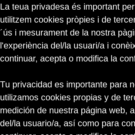
La teua privadesa és important per
utilitzem cookies pròpies i de tercer
´ús i mesurament de la nostra pàgi
l'experiència del/la usuari/a i conè
continuar, acepta o modifica la con
Tu privacidad es importante para 
utilizamos cookies propias y de ter
medición de nuestra página web, a
del/la usuario/a, así como para co