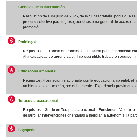
Ciencias de la información
Resolución de 6 de julio de 2026, de la Subsecretaría, por la que s
proceso selectivo para ingreso, por el sistema general de acceso libr
promoció...
Podólogo/a
Requisitos: -Titulado/a en Podología. -Iniciativa para la formación co
Alta capacidad de aprendizaje. -Imprescindible trabajo en equipo. -In
Educador/a ambiental
Requisitos: -Formación relacionada con la educación ambiental, el 
ambiente o la educación, preferiblemente. -Experiencia previa en ate
Terapeuta ocupacional
Requisitos: - Grado en Terapia ocupacional. Funciones: -Valorar, pla
desarrollar intervenciones orientadas a mejorar la autonomía, la parti
Logopeda