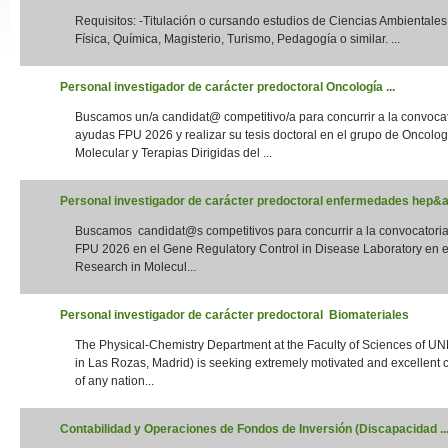
Requisitos: -Titulación o cursando estudios de Ciencias Ambientales,
Slide24
Física, Química, Magisterio, Turismo, Pedagogía o similar. ...
Personal investigador de carácter predoctoral Oncología ...
Buscamos un/a candidat@ competitivo/a para concurrir a la convoca
ayudas FPU 2026 y realizar su tesis doctoral en el grupo de Oncolog
Molecular y Terapias Dirigidas del ...
Personal investigador de carácter predoctoral enfermedades hep&aa
Buscamos candidat@s competitivos para concurrir a la convocatori
Slide32
FPU 2026 en el Gene Regulatory Control in Disease Laboratory en el
Research in Molecul...
Personal investigador de carácter predoctoral Biomateriales
The Physical-Chemistry Department at the Faculty of Sciences of UN
in Las Rozas, Madrid) is seeking extremely motivated and excellent 
of any nation...
Contabilidad y Operaciones de Fondos de Inversión (Discapacidad ..