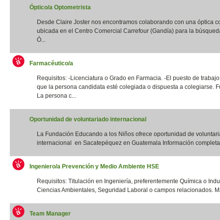
Óptico/a Optometrista
Desde Claire Joster nos encontramos colaborando con una óptica c
ubicada en el Centro Comercial Carrefour (Gandía) para la búsqued
Ó...
Farmacéutico/a
Requisitos: -Licenciatura o Grado en Farmacia. -El puesto de trabajo
que la persona candidata esté colegiada o dispuesta a colegiarse. F
La persona c...
Oportunidad de voluntariado internacional
La Fundación Educando a los Niños ofrece oportunidad de voluntar
internacional en Sacatepéquez en Guatemala Información completa:
Ingeniero/a Prevención y Medio Ambiente HSE
Requisitos: Titulación en Ingeniería, preferentemente Química o Indus
Ciencias Ambientales, Seguridad Laboral o campos relacionados. Má
Team Manager