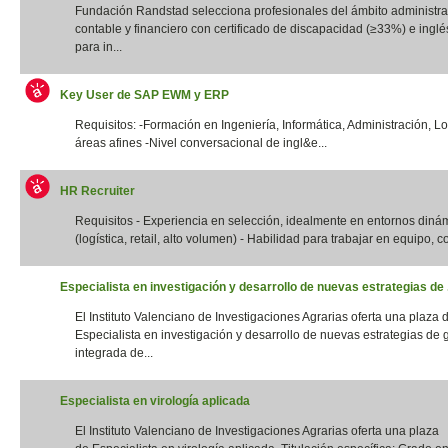
Fundación Randstad selecciona profesionales del ámbito administrat
contable y financiero con certificado de discapacidad (≥33%) e inglés
para in...
Key User de SAP EWM y ERP
Requisitos: -Formación en Ingeniería, Informática, Administración, Lo
áreas afines -Nivel conversacional de ingl&e...
HR Recruiter
Requisitos - Experiencia en selección, idealmente en entornos diná
(logística, retail, alto volumen) - Habilidad para trabajar en equipo, con
Especialista en investigación y desarrollo de nuevas estrategias de .
El Instituto Valenciano de Investigaciones Agrarias oferta una plaza 
Especialista en investigación y desarrollo de nuevas estrategias de 
integrada de...
Especialista en virología aplicada
El Instituto Valenciano de Investigaciones Agrarias oferta una plaza