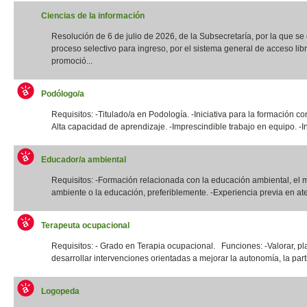
Ciencias de la información
Resolución de 6 de julio de 2026, de la Subsecretaría, por la que s
proceso selectivo para ingreso, por el sistema general de acceso libr
promoció...
Podólogo/a
Requisitos: -Titulado/a en Podología. -Iniciativa para la formación co
Alta capacidad de aprendizaje. -Imprescindible trabajo en equipo. -In
Educador/a ambiental
Requisitos: -Formación relacionada con la educación ambiental, el 
ambiente o la educación, preferiblemente. -Experiencia previa en ate
Terapeuta ocupacional
Requisitos: - Grado en Terapia ocupacional. Funciones: -Valorar, pla
desarrollar intervenciones orientadas a mejorar la autonomía, la parti
Logopeda