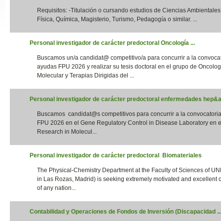
Requisitos: -Titulación o cursando estudios de Ciencias Ambientales,
Slide24
Física, Química, Magisterio, Turismo, Pedagogía o similar. ...
Personal investigador de carácter predoctoral Oncología ...
Buscamos un/a candidat@ competitivo/a para concurrir a la convoca
ayudas FPU 2026 y realizar su tesis doctoral en el grupo de Oncolog
Molecular y Terapias Dirigidas del ...
Personal investigador de carácter predoctoral enfermedades hep&aa
Buscamos candidat@s competitivos para concurrir a la convocatori
Slide32
FPU 2026 en el Gene Regulatory Control in Disease Laboratory en el
Research in Molecul...
Personal investigador de carácter predoctoral Biomateriales
The Physical-Chemistry Department at the Faculty of Sciences of UN
in Las Rozas, Madrid) is seeking extremely motivated and excellent 
of any nation...
Contabilidad y Operaciones de Fondos de Inversión (Discapacidad ..