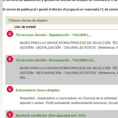
Slide04
El servei de publicació i gestió d'ofertes d'ocupació es reprendrà l'1 de sete
Últimas ofertas de empleo
Lloc de treball
Técnicos/as Gestión - Digitalización - “SALVEM L...
BASES PARA LA CONVOCATORIA PROCESO DE SELECCIÓN TÉ
GESTIÓN - DIGITALIZACIÓN - “SALVEM LES FOTOS” (Referencia. P
Técnicos/as Gestión - Restauración - “SALVEM LES...
Slide01
BASES PARA LA CONVOCATORIA PROCESO DE SELECCIÓN TÉ
GESTIÓN - RESTAURACIÓN - “SALVEM LES FOTOS” (Referencia.
SEL....
Entrenador/a clases dirigidas
Requisitos: -Graduado/a o Licenciado/a en Ciencias de la actividad f
deporte o similar. -Perfil polivalente (entrenamiento funcional, circuito
Monitor/a científico/a (Discapacidad mín. 33%)