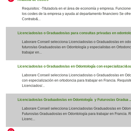
Requisitos: -Titulado/a en el área de economía y empresa. Funciones
los costes de la empresa y ayuda al departamento financiero Se ofre
Contrato&...
Licenciados/as o Graduados/as para consultas privadas en odontolog
Laborare Conseil selecciona Licenciados/as o Graduados/as en odo
futuros/as Graduados/as en Odontología y especialistas en Ortodonc
trabajar en...
Licenciados/as o Graduados/as en Odontología con especializaci&oac
Laborare Conseil selecciona Licenciados/as o Graduados/as en Odo
con especialización en ortodoncia para trabajar en Francia. Requisito
Licenciados/...
Licenciados/as Graduados/as en Odontología y Futuros/as Gradua ..
Laborare Conseil selecciona Licenciados/as Graduados/as en Odon
Futuros/as Graduados/as en Odontología para trabajar en Francia. Re
Licenc...