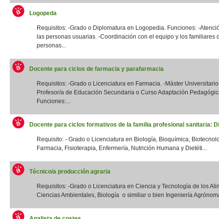
Logopeda
Requisitos: -Grado o Diplomatura en Logopedia. Funciones: -Atenció
las personas usuarias. -Coordinación con el equipo y los familiares 
personas...
Docente para ciclos de farmacia y parafarmacia
Requisitos: -Grado o Licenciatura en Farmacia. -Máster Universitario
Profesor/a de Educación Secundaria o Curso Adaptación Pedagógic
Funciones:...
Docente para ciclos formativos de la familia profesional sanitaria: Di
Requisito: - Grado o Licenciatura en Biología, Bioquímica, Biotecnol
Farmacia, Fisioterapia, Enfermería, Nutrición Humana y Dietéti...
Técnico/a producción agraria
Requisitos: -Grado o Licenciatura en Ciencia y Tecnología de los Ali
Ciencias Ambientales, Biología o similiar o bien Ingeniería Agrónoma
Analista de costes