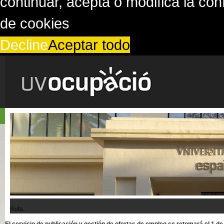
continuar, acepta o modifica la co
de cookies
Decline
Aceptar todo
Ruta..
El servicio de publicación y gestión de ofertas de empleo se retomará el 1 d