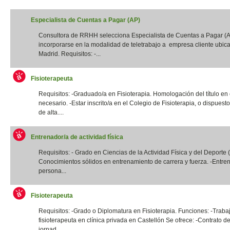
Especialista de Cuentas a Pagar (AP)
Consultora de RRHH selecciona Especialista de Cuentas a Pagar (
incorporarse en la modalidad de teletrabajo a empresa cliente ubic
Madrid. Requisitos: -...
Fisioterapeuta
Requisitos: -Graduado/a en Fisioterapia. Homologación del título en
necesario. -Estar inscrito/a en el Colegio de Fisioterapia, o dispuest
de alta....
Entrenador/a de actividad física
Requisitos: - Grado en Ciencias de la Actividad Física y del Deporte
Conocimientos sólidos en entrenamiento de carrera y fuerza. -Entre
persona...
Fisioterapeuta
Requisitos: -Grado o Diplomatura en Fisioterapia. Funciones: -Traba
fisioterapeuta en clínica privada en Castellón Se ofrece: -Contrato de
jornad...