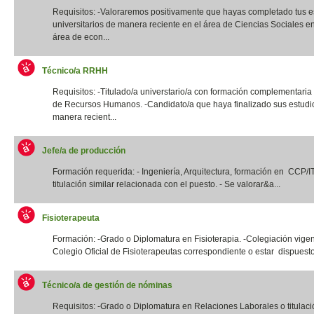
Requisitos: -Valoraremos positivamente que hayas completado tus e
universitarios de manera reciente en el área de Ciencias Sociales e
área de econ...
Técnico/a RRHH
Requisitos: -Titulado/a universtario/a con formación complementaria
de Recursos Humanos. -Candidato/a que haya finalizado sus estudi
manera recient...
Jefe/a de producción
Formación requerida: - Ingeniería, Arquitectura, formación en CCP/
titulación similar relacionada con el puesto. - Se valorar&a...
Fisioterapeuta
Formación: -Grado o Diplomatura en Fisioterapia. -Colegiación vigen
Colegio Oficial de Fisioterapeutas correspondiente o estar dispuesto
Técnico/a de gestión de nóminas
Requisitos: -Grado o Diplomatura en Relaciones Laborales o titulació