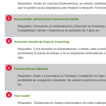
Requisitos: -Grado en Ciencias Gastronómicas, se valorán candidatu
que le queden pocas asignaturas para finalizar la titulación. Funcione
Responsable administrativo-financiero/contable
Requisitos: • Formación en Administración y Dirección de Empresas,
Contabilidad o similar. • Experiencia de alrededor de 3 años en...
Asistente Gestión de Espacio Coworking
Requisitos: -Ciclo formativo en Administración o similar, cabe la posi
presentarse al puesto de trabajo si se es estudiante universitario/a a 
algu...
Farmacéutico/a adjunto/a
Requisitos: Grado o Licenciatura en Farmacia. Colegiación en vigor 
posibilidad de colegiación inmediata). Se valorará experiencia previ
de...
Tour Leader
Requisitos: -Titulados/as en Grados relacionados con estas materias