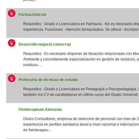
Farmacéutico/a
Requisitos: -Grado o Licenciatura en Farmacia. -No es necesario di
experiencia. Funciones: -Atención farmacéutica. Se ofrece: -Incorpora
Desarrollo negocio comercial
Requisitos: -Es necesario disponer de titulación relacionada con Me
Ambiente y concretamente especialización en gestión de residuos, e
residuos ...
Profesor/a de técnicas de estudio
Requisitos: -Grado o Licenciatura en Pedagogía o Psicopedagogía. 
también los CV de candidaturas en último curso del Grado Universit..
Fisioterapeuta Alemania
Divico Consultores, empresa de seleccion de personal con mas de 
experiencia en perfiles sanitarios tanot a nivel nacional e internacio
de fisioterapeu...