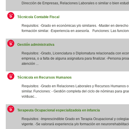
Dirección de Empresas, Relaciones Laborales o similar o bien estudi
Técnico/a Contable Fiscal
Requisitos: -Grado en económicas y/o similares. -Master en derecho 
formación similar. -Experiencia en asesoría. Funciones: Las funcione
Gestión administrativa
Requisitos: -Grado, Licenciatura o Diplomatura relacionada con eco
empresa, o a falta de alguna asignatura para finalizar. -Persona proa
atención ...
Técnico/a en Recursos Humanos
Requisitos: -Grado en Relaciones Laborales y Recursos Humanos o t
similar. Funciones: - Gestión completa del ciclo de nóminas para gr
vol&uac...
Terapeuta Ocupacional especializado/a en infancia
Requisitos: -Imprescindible Grado en Terapia Ocupacional y colegia
vigente. -Se valorará experiencia y/o formación en neurorrehabilitació