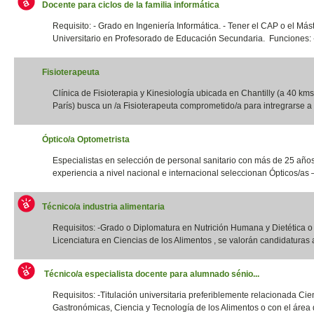
Docente para ciclos de la familia informática
Requisito: - Grado en Ingeniería Informática. - Tener el CAP o el Más
Universitario en Profesorado de Educación Secundaria. Funciones: -
Fisioterapeuta
Clínica de Fisioterapia y Kinesiología ubicada en Chantilly (a 40 kms
París) busca un /a Fisioterapeuta comprometido/a para intregrarse a 
Óptico/a Optometrista
Especialistas en selección de personal sanitario con más de 25 año
experiencia a nivel nacional e internacional seleccionan Ópticos/as –
Técnico/a industria alimentaria
Requisitos: -Grado o Diplomatura en Nutrición Humana y Dietética 
Licenciatura en Ciencias de los Alimentos , se valorán candidaturas a
Técnico/a especialista docente para alumnado sénio...
Requisitos: -Titulación universitaria preferiblemente relacionada Cie
Gastronómicas, Ciencia y Tecnología de los Alimentos o con el área d