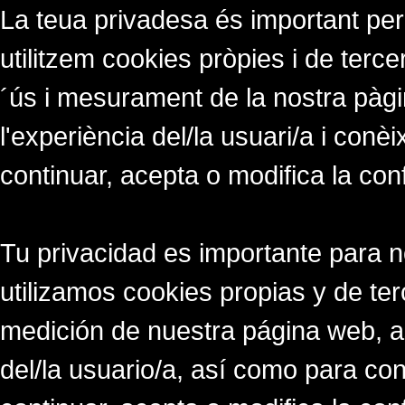
La teua privadesa és important per
utilitzem cookies pròpies i de tercer
´ús i mesurament de la nostra pàgi
l'experiència del/la usuari/a i conè
continuar, acepta o modifica la con
Tu privacidad es importante para 
utilizamos cookies propias y de ter
medición de nuestra página web, a
del/la usuario/a, así como para co