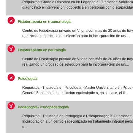
Requisitos: Grado o Diplomatura en Logopedia. Funciones: Valoraci
diagnóstico e intervención logopédica en personas con discapacidad f
Fisioterapeuta en traumatología
Centro de Fisioterapia privado en Vitoria con más de 20 años de tray
realizando un proceso de selección para la incorporación de un/...
Fisioterapeuta en neurología
Centro de Fisioterapia privado en Vitoria con más de 20 años de tray
realizando un proceso de selección para la incorporación de un/...
Psicólogo/a
Requisitos: -Titulado/a en Psicología. -Máster Universitario en Psico
General Sanitaria, la habilitación equivalente o, en su caso, el tí...
Pedagogo/a- Psicopedagogo/a
Requisitos: -Titulado/a en Pedagogía o Psicopedagogía. Funciones:
Incorporación a un centro especializado en tratamiento integral pediá
q...