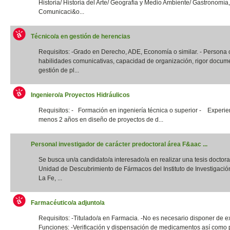
Historia/ Historia del Arte/ Geografía y Medio Ambiente/ Gastronomía,
Comunicaci&o...
Técnico/a en gestión de herencias
Requisitos: -Grado en Derecho, ADE, Economía o similar. - Persona
habilidades comunicativas, capacidad de organización, rigor docume
gestión de pl...
Ingeniero/a Proyectos Hidráulicos
Requisitos: - Formación en ingeniería técnica o superior - Experie
menos 2 años en diseño de proyectos de d...
Personal investigador de carácter predoctoral área F&aac ...
Se busca un/a candidato/a interesado/a en realizar una tesis doctora
Unidad de Descubrimiento de Fármacos del Instituto de Investigació
La Fe, ...
Farmacéutico/a adjunto/a
Requisitos: -Titulado/a en Farmacia. -No es necesario disponer de e
Funciones: -Verificación y dispensación de medicamentos así como 