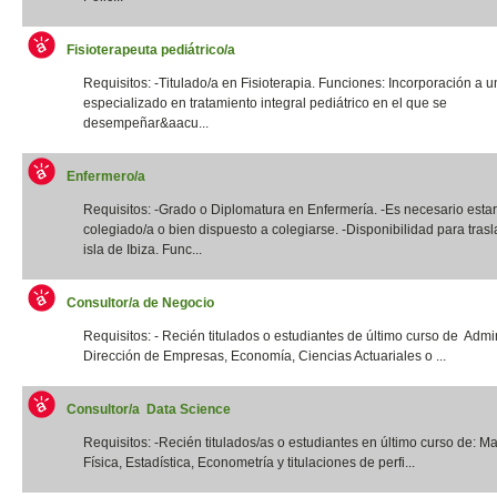
Fisioterapeuta pediátrico/a
Requisitos: -Titulado/a en Fisioterapia. Funciones: Incorporación a u
especializado en tratamiento integral pediátrico en el que se
desempeñar&aacu...
Enfermero/a
Requisitos: -Grado o Diplomatura en Enfermería. -Es necesario estar
colegiado/a o bien dispuesto a colegiarse. -Disponibilidad para trasl
isla de Ibiza. Func...
Consultor/a de Negocio
Requisitos: - Recién titulados o estudiantes de último curso de Admi
Dirección de Empresas, Economía, Ciencias Actuariales o ...
Consultor/a Data Science
Requisitos: -Recién titulados/as o estudiantes en último curso de: M
Física, Estadística, Econometría y titulaciones de perfi...