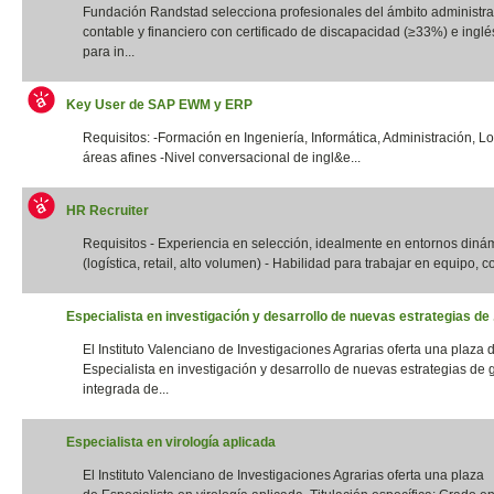
Fundación Randstad selecciona profesionales del ámbito administrat
contable y financiero con certificado de discapacidad (≥33%) e inglés
para in...
Key User de SAP EWM y ERP
Requisitos: -Formación en Ingeniería, Informática, Administración, Lo
áreas afines -Nivel conversacional de ingl&e...
HR Recruiter
Requisitos - Experiencia en selección, idealmente en entornos diná
(logística, retail, alto volumen) - Habilidad para trabajar en equipo, con
Especialista en investigación y desarrollo de nuevas estrategias de .
El Instituto Valenciano de Investigaciones Agrarias oferta una plaza 
Especialista en investigación y desarrollo de nuevas estrategias de 
integrada de...
Especialista en virología aplicada
El Instituto Valenciano de Investigaciones Agrarias oferta una plaza