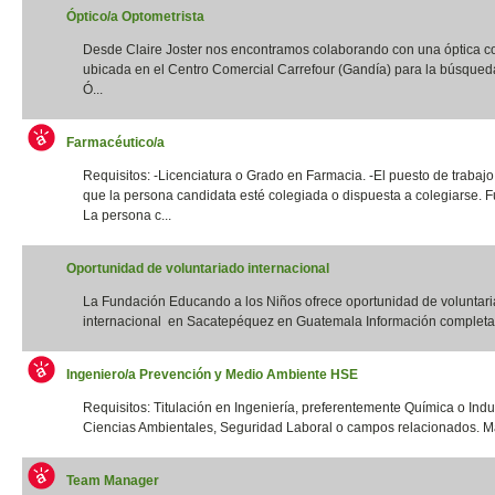
Óptico/a Optometrista
Desde Claire Joster nos encontramos colaborando con una óptica c
ubicada en el Centro Comercial Carrefour (Gandía) para la búsqued
Ó...
Farmacéutico/a
Requisitos: -Licenciatura o Grado en Farmacia. -El puesto de trabajo
que la persona candidata esté colegiada o dispuesta a colegiarse. F
La persona c...
Oportunidad de voluntariado internacional
La Fundación Educando a los Niños ofrece oportunidad de voluntar
internacional en Sacatepéquez en Guatemala Información completa:
Ingeniero/a Prevención y Medio Ambiente HSE
Requisitos: Titulación en Ingeniería, preferentemente Química o Indus
Ciencias Ambientales, Seguridad Laboral o campos relacionados. Má
Team Manager