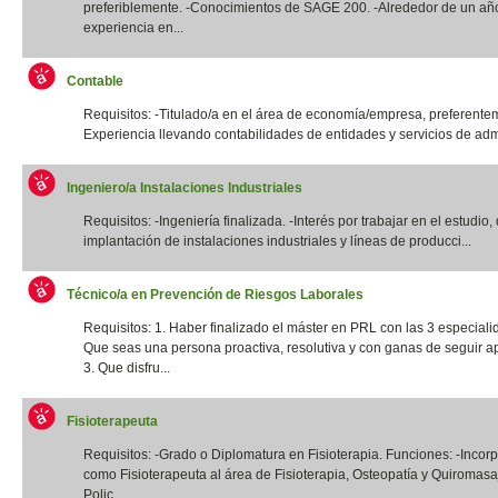
preferiblemente. -Conocimientos de SAGE 200. -Alrededor de un añ
experiencia en...
Contable
Requisitos: -Titulado/a en el área de economía/empresa, preferentem
Experiencia llevando contabilidades de entidades y servicios de admi
Ingeniero/a Instalaciones Industriales
Requisitos: -Ingeniería finalizada. -Interés por trabajar en el estudio,
implantación de instalaciones industriales y líneas de producci...
Técnico/a en Prevención de Riesgos Laborales
Requisitos: 1. Haber finalizado el máster en PRL con las 3 especiali
Que seas una persona proactiva, resolutiva y con ganas de seguir a
3. Que disfru...
Fisioterapeuta
Requisitos: -Grado o Diplomatura en Fisioterapia. Funciones: -Incor
como Fisioterapeuta al área de Fisioterapia, Osteopatía y Quiromas
Polic...