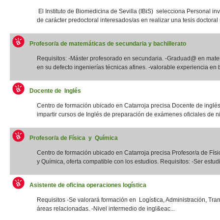
El Instituto de Biomedicina de Sevilla (IBiS) selecciona Personal in
de carácter predoctoral interesados/as en realizar una tesis doctoral r
Profesor/a de matemáticas de secundaria y bachillerato
Requisitos: -Máster profesorado en secundaria. -Graduad@ en mate
en su defecto ingenierías técnicas afines. -valorable experiencia en b
Docente de Inglés
Centro de formación ubicado en Catarroja precisa Docente de inglé
impartir cursos de Inglés de preparación de exámenes oficiales de niv
Profesor/a de Física y Química
Centro de formación ubicado en Catarroja precisa Profesor/a de Físi
y Química, oferta compatible con los estudios. Requisitos: -Ser estudia
Asistente de oficina operaciones logística
Requisitos -Se valorará formación en Logística, Administración, Tra
áreas relacionadas. -Nivel intermedio de ingl&eac...