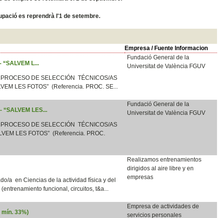
ocupació es reprendrà l'1 de setembre.
Empresa / Fuente Informacion
Fundació General de la
 - “SALVEM L...
Universitat de València FGUV
 PROCESO DE SELECCIÓN TÉCNICOS/AS
LVEM LES FOTOS” (Referencia. PROC. SE...
Fundació General de la
 - “SALVEM LES...
Universitat de València FGUV
 PROCESO DE SELECCIÓN TÉCNICOS/AS
VEM LES FOTOS” (Referencia. PROC.
Realizamos entrenamientos
dirigidos al aire libre y en
empresas
o/a en Ciencias de la actividad física y del
e (entrenamiento funcional, circuitos, t&a...
Empresa de actividades de
d mín. 33%)
servicios personales