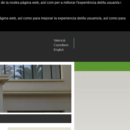
de la nostra pàgina web, així com per a millorar l'experiència del/la usuari/a i
página web, así como para mejorar la experiencia del/la usuario/a, así como para
Valenciá
Castellano
English