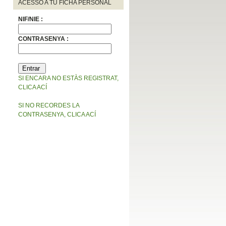
ACESSO A TU FICHA PERSONAL
NIF/NIE :
CONTRASENYA :
SI ENCARA NO ESTÀS REGISTRAT,
CLICA ACÍ
SI NO RECORDES LA
CONTRASENYA, CLICA ACÍ