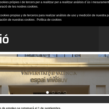
okies pròpies i de tercers per a realitzar per a realitzar anàlisis d´ús i mesurament 
uració de les nostres cookies.
cookies propias y de terceros para realizar análisis de uso y medición de nuestra 
ración de nuestras cookies .
Política de cookies
tas de empleo se retomará el 1 de septiembre.