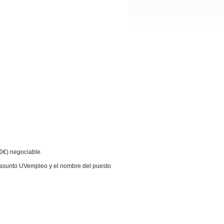
00€) negociable.
l asunto UVempleo y el nombre del puesto