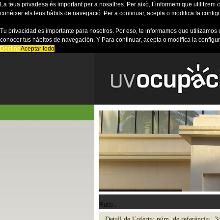
La teua privadesa és important per a nosaltres. Per això, t´informem que utilitzem co
conèixer els teus hàbits de navegació. Per a continuar, acepta o modifica la config
Tu privacidad es importante para nosotros. Por eso, te informamos que utilizamos 
conocer tus hábitos de navegación. Y Para continuar, acepta o modifica la configu
Decline
Aceptar todo
Ruta/..
Detall de l´oferta; núm. de referència: 