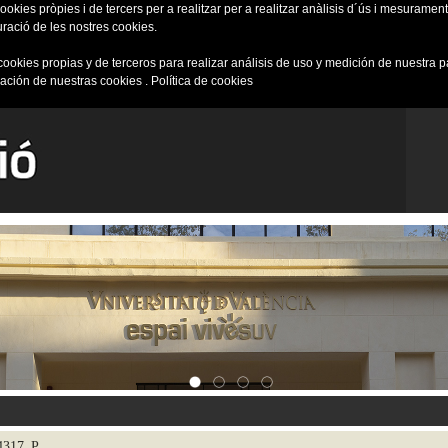
okies pròpies i de tercers per a realitzar per a realitzar anàlisis d´ús i mesurament 
uració de les nostres cookies.
cookies propias y de terceros para realizar análisis de uso y medición de nuestra 
ración de nuestras cookies .
Política de cookies
34317_P