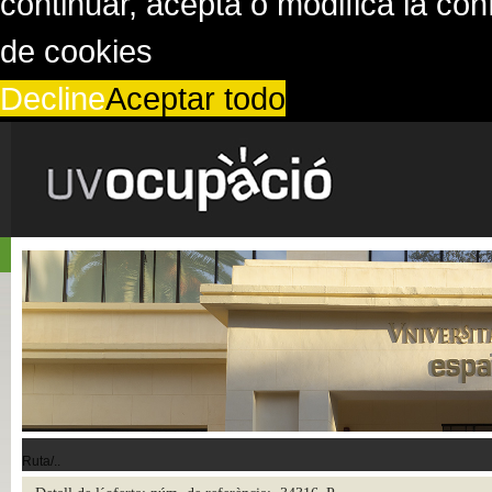
continuar, acepta o modifica la co
de cookies
Decline
Aceptar todo
Ruta/..