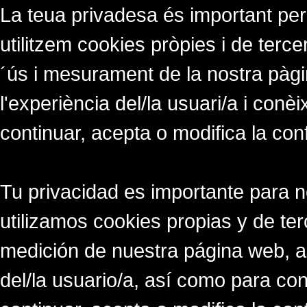
La teua privadesa és important per
utilitzem cookies pròpies i de tercer
´ús i mesurament de la nostra pàgi
l'experiència del/la usuari/a i conè
continuar, acepta o modifica la con
Tu privacidad es importante para 
utilizamos cookies propias y de ter
medición de nuestra página web, a
del/la usuario/a, así como para co