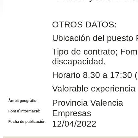
Slide24
OTROS DATOS:
Ubicación del puesto 
Tipo de contrato; Fo
discapacidad.
Horario 8.30 a 17:30 
Slide32
Valorable experiencia 
Provincia Valencia
Àmbit geogràfic:
Empresas
Font d´informació:
12/04/2022
Fecha de publicación: