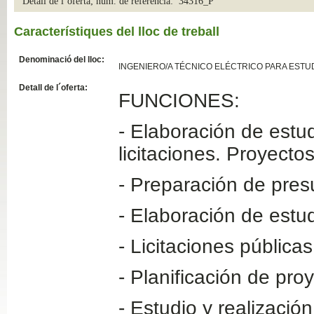
Detall de l´oferta; núm. de referència: 34316_P
Slide04
Característiques del lloc de treball
Denominació del lloc:
INGENIERO/A TÉCNICO ELÉCTRICO PARA ESTUDIOS ( 
Detall de l´oferta:
FUNCIONES:
- Elaboración de estu
licitaciones. Proyectos
Slide01
- Preparación de pres
- Elaboración de estud
- Licitaciones públicas
- Planificación de pro
- Estudio y realizació