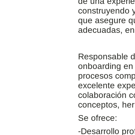
de una experie
construyendo y
que asegure q
adecuadas, en
Responsable de
onboarding en 
procesos compl
excelente expe
colaboración co
conceptos, her
Se ofrece:
-Desarrollo pro