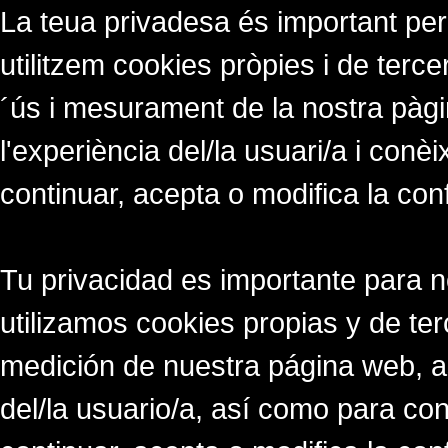
La teua privadesa és important per
utilitzem cookies pròpies i de tercer
´ús i mesurament de la nostra pàgi
l'experiència del/la usuari/a i conè
continuar, acepta o modifica la con
Tu privacidad es importante para 
utilizamos cookies propias y de ter
medición de nuestra página web, a
del/la usuario/a, así como para co