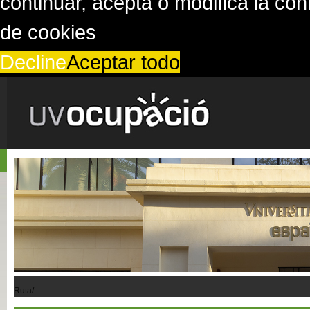
continuar, acepta o modifica la co
de cookies
Decline
Aceptar todo
Ruta/..