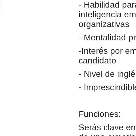
- Habilidad par
Slide24
inteligencia e
organizativas
- Mentalidad pr
-Interés por e
candidato
- Nivel de inglé
Slide32
- Imprescindib
Funciones:
Serás clave en 