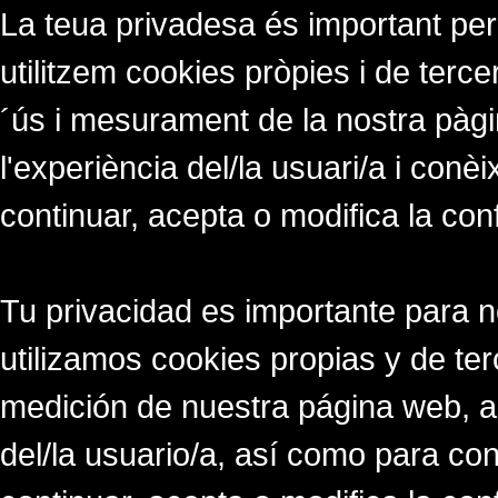
La teua privadesa és important per
utilitzem cookies pròpies i de tercer
´ús i mesurament de la nostra pàgi
l'experiència del/la usuari/a i conè
continuar, acepta o modifica la con
Tu privacidad es importante para 
utilizamos cookies propias y de ter
medición de nuestra página web, a
del/la usuario/a, así como para co