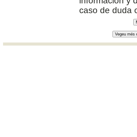
información y d
caso de duda 