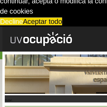
continuar, acepta o modifica la co
de cookies
Decline
Aceptar todo
Ruta/..